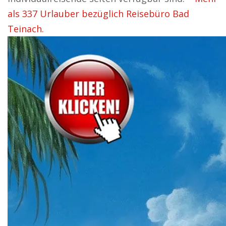
als 337 Urlauber bezüglich Reisebüro Bad
Teinach.