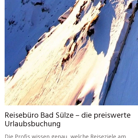
Reisebüro Bad Sülze – die preiswerte
Urlaubsbuchung
Die Profis wissen genau, welche Reiseziele am