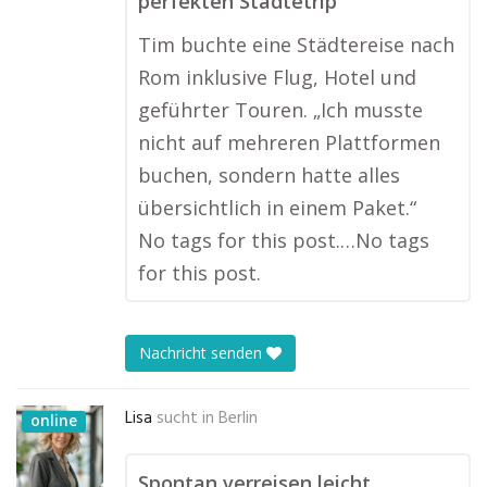
perfekten Städtetrip
Tim buchte eine Städtereise nach
Rom inklusive Flug, Hotel und
geführter Touren. „Ich musste
nicht auf mehreren Plattformen
buchen, sondern hatte alles
übersichtlich in einem Paket.“
No tags for this post.…No tags
for this post.
Nachricht senden
Lisa
sucht in
Berlin
online
Spontan verreisen leicht