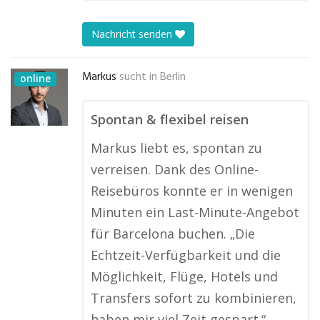
Nachricht senden
Markus
sucht in
Berlin
online
Spontan & flexibel reisen
Markus liebt es, spontan zu
verreisen. Dank des Online-
Reisebüros konnte er in wenigen
Minuten ein Last-Minute-Angebot
für Barcelona buchen. „Die
Echtzeit-Verfügbarkeit und die
Möglichkeit, Flüge, Hotels und
Transfers sofort zu kombinieren,
haben mir viel Zeit gespart.“