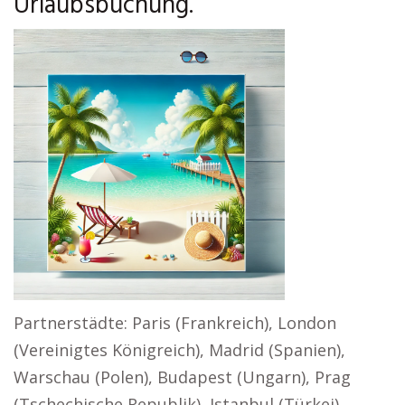
Urlaubsbuchung.
Partnerstädte: Paris (Frankreich), London
(Vereinigtes Königreich), Madrid (Spanien),
Warschau (Polen), Budapest (Ungarn), Prag
(Tschechische Republik), Istanbul (Türkei),