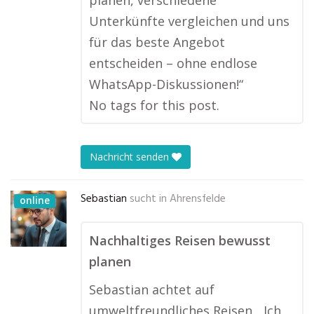
planen, verschiedene
Unterkünfte vergleichen und uns
für das beste Angebot
entscheiden – ohne endlose
WhatsApp-Diskussionen!“
No tags for this post.
Nachricht senden
Sebastian
sucht in
Ahrensfelde
online
Nachhaltiges Reisen bewusst
planen
Sebastian achtet auf
umweltfreundliches Reisen. „Ich