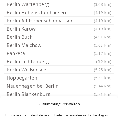
Berlin Wartenberg
(3.68 km)
Berlin Hohenschönhausen
(4.19 km)
Berlin Alt Hohenschönhausen
(4.19 km)
Berlin Karow
(4.19 km)
Berlin Buch
(4.91 km)
Berlin Malchow
(5.03 km)
Panketal
(5.12 km)
Berlin Lichtenberg
(5.2 km)
Berlin Weißensee
(5.25 km)
Hoppegarten
(5.33 km)
Neuenhagen bei Berlin
(5.44 km)
Berlin Blankenburg
(5.71 km)
Berlin Heinersdorf
(5.71 km)
Zustimmung verwalten
Bernau bei Berlin
(5.76 km)
Um dir ein optimales Erlebnis zu bieten, verwenden wir Technologien