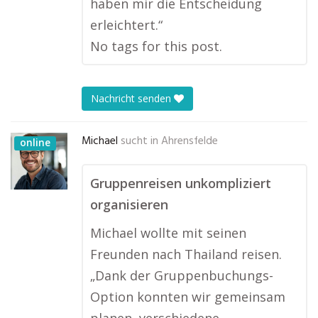
haben mir die Entscheidung
erleichtert.“
No tags for this post.
Nachricht senden
Michael
sucht in
Ahrensfelde
online
Gruppenreisen unkompliziert
organisieren
Michael wollte mit seinen
Freunden nach Thailand reisen.
„Dank der Gruppenbuchungs-
Option konnten wir gemeinsam