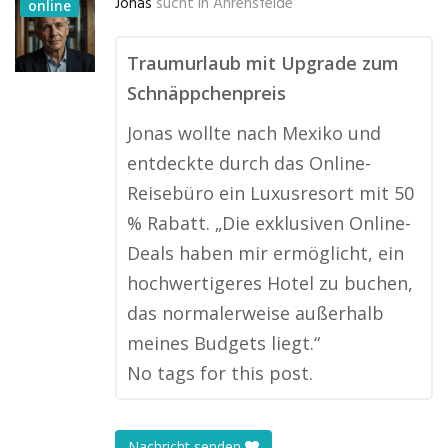
Jonas
sucht in
Ahrensfelde
online
Traumurlaub mit Upgrade zum
Schnäppchenpreis
Jonas wollte nach Mexiko und
entdeckte durch das Online-
Reisebüro ein Luxusresort mit 50
% Rabatt. „Die exklusiven Online-
Deals haben mir ermöglicht, ein
hochwertigeres Hotel zu buchen,
das normalerweise außerhalb
meines Budgets liegt.“
No tags for this post.
Nachricht senden