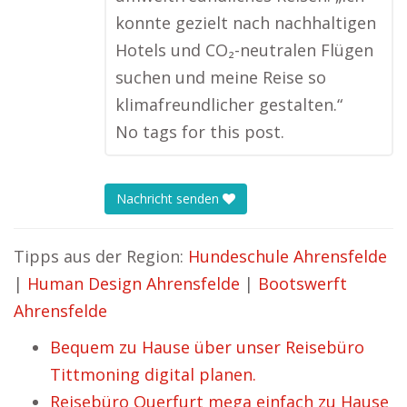
konnte gezielt nach nachhaltigen
Hotels und CO₂-neutralen Flügen
suchen und meine Reise so
klimafreundlicher gestalten.“
No tags for this post.
Nachricht senden
Tipps aus der Region:
Hundeschule Ahrensfelde
|
Human Design Ahrensfelde
|
Bootswerft
Ahrensfelde
Bequem zu Hause über unser Reisebüro
Tittmoning digital planen.
Reisebüro Querfurt mega einfach zu Hause