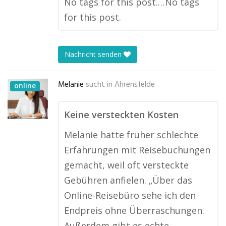
No tags for this post.…No tags
for this post.
Nachricht senden
Melanie
sucht in
Ahrensfelde
online
Keine versteckten Kosten
Melanie hatte früher schlechte
Erfahrungen mit Reisebuchungen
gemacht, weil oft versteckte
Gebühren anfielen. „Über das
Online-Reisebüro sehe ich den
Endpreis ohne Überraschungen.
Außerdem gibt es echte