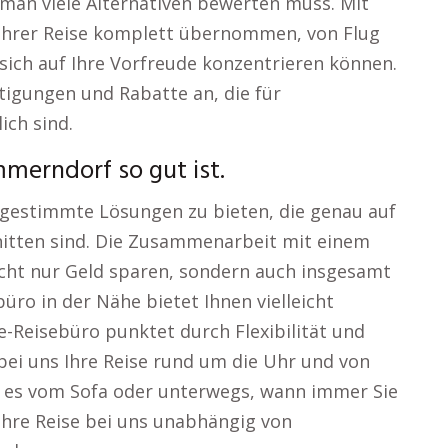
man viele Alternativen bewerten muss. Mit
 Ihrer Reise komplett übernommen, von Flug
 sich auf Ihre Vorfreude konzentrieren können.
tigungen und Rabatte an, die für
ich sind.
merndorf so gut ist.
 abgestimmte Lösungen zu bieten, die genau auf
itten sind. Die Zusammenarbeit mit einem
icht nur Geld sparen, sondern auch insgesamt
büro in der Nähe bietet Ihnen vielleicht
e-Reisebüro punktet durch Flexibilität und
 bei uns Ihre Reise rund um die Uhr und von
i es vom Sofa oder unterwegs, wann immer Sie
Ihre Reise bei uns unabhängig von