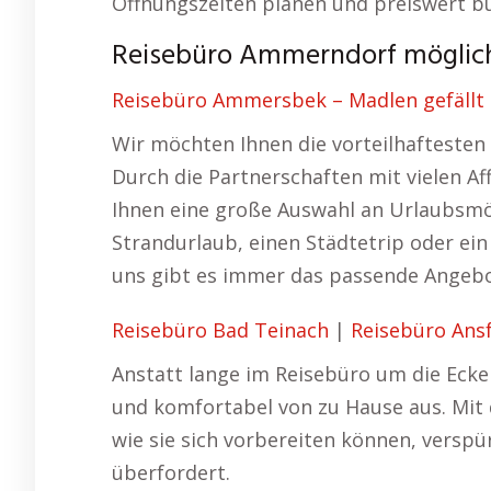
Öffnungszeiten planen und preiswert b
Reisebüro Ammerndorf möglich
Reisebüro Ammersbek – Madlen gefällt d
Wir möchten Ihnen die vorteilhaftesten 
Durch die Partnerschaften mit vielen A
Ihnen eine große Auswahl an Urlaubsmö
Strandurlaub, einen Städtetrip oder ei
uns gibt es immer das passende Angebo
Reisebüro Bad Teinach
|
Reisebüro Ans
Anstatt lange im Reisebüro um die Ecke 
und komfortabel von zu Hause aus. Mit
wie sie sich vorbereiten können, verspü
überfordert.