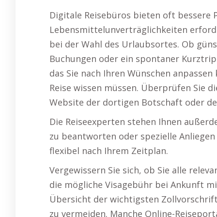
Digitale Reisebüros bieten oft bessere P
Lebensmittelunverträglichkeiten erfor
bei der Wahl des Urlaubsortes. Ob gün
Buchungen oder ein spontaner Kurztrip 
das Sie nach Ihren Wünschen anpassen k
Reise wissen müssen. Überprüfen Sie di
Website der dortigen Botschaft oder de
Die Reiseexperten stehen Ihnen außerde
zu beantworten oder spezielle Anliege
flexibel nach Ihrem Zeitplan.
Vergewissern Sie sich, ob Sie alle rele
die mögliche Visagebühr bei Ankunft mi
Übersicht der wichtigsten Zollvorschri
zu vermeiden. Manche Online-Reiseportal