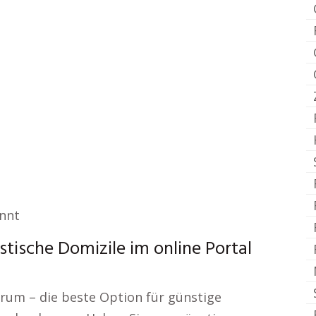
annt
ische Domizile im online Portal
rum – die beste Option für günstige