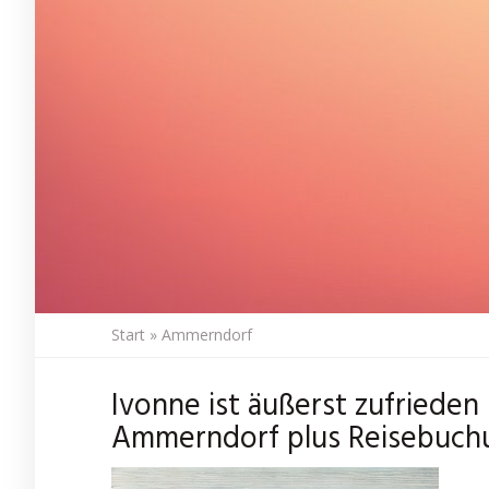
Start
»
Ammerndorf
Ivonne ist äußerst zufrieden
Ammerndorf plus Reisebuch