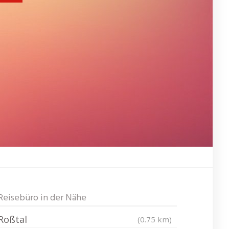
Reisebüro in der Nähe
Roßtal
(0.75 km)