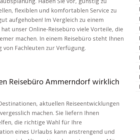
aubsplanung. Haben Sie vor, günstig zu
ellen, flexiblen und komfortablen Service zu
gut aufgehoben! Im Vergleich zu einem
at unser Online-Reisebüro viele Vorteile, die
emer machen. In einem Reisebüro steht Ihnen
g von Fachleuten zur Verfügung.
hen Reisebüro Ammerndorf wirklich
 Destinationen, aktuellen Reiseentwicklungen
ergesslich machen. Sie liefern Ihnen
fen, die richtige Wahl für Ihre
sation eines Urlaubs kann anstrengend und