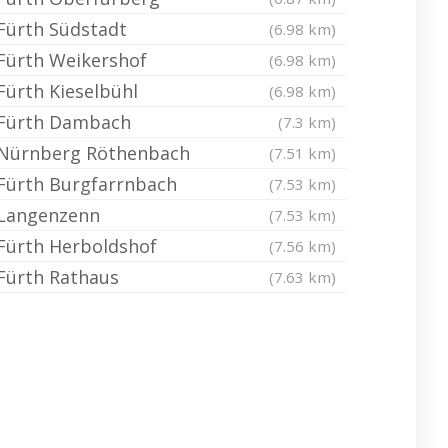
Fürth Südstadt
(6.98 km)
Fürth Weikershof
(6.98 km)
Fürth Kieselbühl
(6.98 km)
Fürth Dambach
(7.3 km)
Nürnberg Röthenbach
(7.51 km)
Fürth Burgfarrnbach
(7.53 km)
Langenzenn
(7.53 km)
Fürth Herboldshof
(7.56 km)
Fürth Rathaus
(7.63 km)