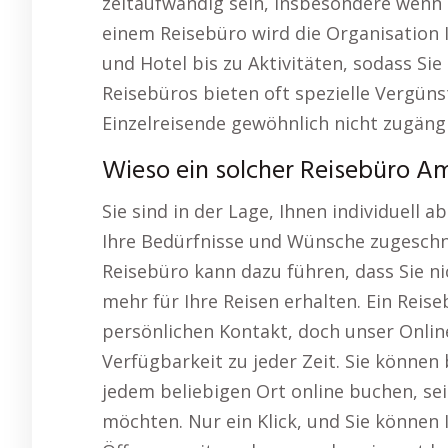
zeitaufwändig sein, insbesondere wenn 
einem Reisebüro wird die Organisation
und Hotel bis zu Aktivitäten, sodass Sie
Reisebüros bieten oft spezielle Vergüns
Einzelreisende gewöhnlich nicht zugängl
Wieso ein solcher Reisebüro Am
Sie sind in der Lage, Ihnen individuell
Ihre Bedürfnisse und Wünsche zugeschn
Reisebüro kann dazu führen, dass Sie n
mehr für Ihre Reisen erhalten. Ein Reise
persönlichen Kontakt, doch unser Onlin
Verfügbarkeit zu jeder Zeit. Sie können
jedem beliebigen Ort online buchen, se
möchten. Nur ein Klick, und Sie können 