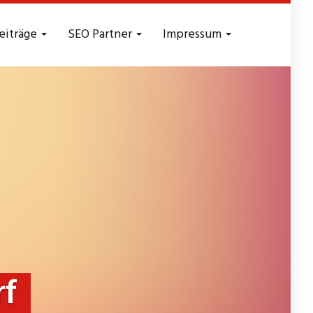
eiträge
SEO Partner
Impressum
f