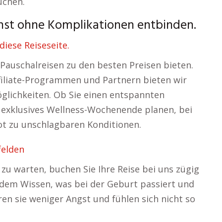
uchen.
st ohne Komplikationen entbinden.
iese Reiseseite.
Pauschalreisen zu den besten Preisen bieten.
ffiliate-Programmen und Partnern bieten wir
glichkeiten. Ob Sie einen entspannten
n exklusives Wellness-Wochenende planen, bei
t zu unschlagbaren Konditionen.
felden
zu warten, buchen Sie Ihre Reise bei uns zügig
 dem Wissen, was bei der Geburt passiert und
ren sie weniger Angst und fühlen sich nicht so