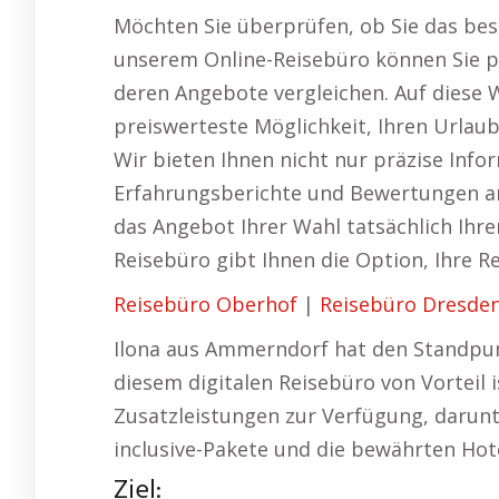
Möchten Sie überprüfen, ob Sie das bes
unserem Online-Reisebüro können Sie p
deren Angebote vergleichen. Auf diese 
preiswerteste Möglichkeit, Ihren Urlaub
Wir bieten Ihnen nicht nur präzise Inf
Erfahrungsberichte und Bewertungen and
das Angebot Ihrer Wahl tatsächlich Ihr
Reisebüro gibt Ihnen die Option, Ihre R
Reisebüro Oberhof
|
Reisebüro Dresde
Ilona aus Ammerndorf hat den Standpun
diesem digitalen Reisebüro von Vorteil 
Zusatzleistungen zur Verfügung, darunte
inclusive-Pakete und die bewährten Hote
Ziel: