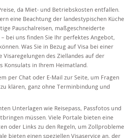
reise, da Miet- und Betriebskosten entfallen.
dern eine Beachtung der landestypischen Küche
stige Pauschalreisen, maßgeschneiderte
– bei uns finden Sie Ihr perfektes Angebot,
önnen. Was Sie in Bezug auf Visa bei einer
e Visaregelungen des Ziellandes auf der
s Konsulats in Ihrem Heimatland.
m per Chat oder E-Mail zur Seite, um Fragen
n zu klären, ganz ohne Terminbindung und
vanten Unterlagen wie Reisepass, Passfotos und
tbringen müssen. Viele Portale bieten eine
ften oder Links zu den Regeln, um Zollprobleme
e bieten einen speziellen Visaservice an, der