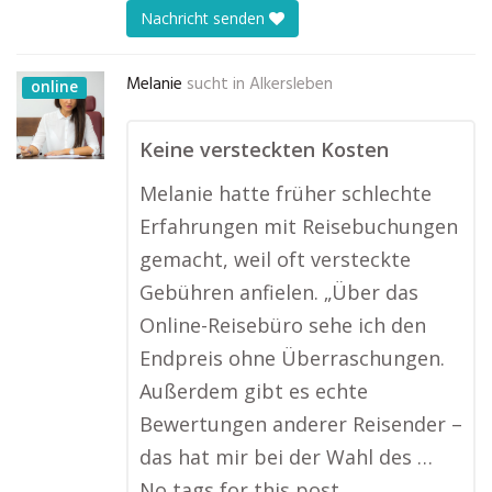
Nachricht senden
Melanie
sucht in
Alkersleben
online
Keine versteckten Kosten
Melanie hatte früher schlechte
Erfahrungen mit Reisebuchungen
gemacht, weil oft versteckte
Gebühren anfielen. „Über das
Online-Reisebüro sehe ich den
Endpreis ohne Überraschungen.
Außerdem gibt es echte
Bewertungen anderer Reisender –
das hat mir bei der Wahl des …
No tags for this post.