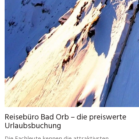
Reisebüro Bad Orb – die preiswerte
Urlaubsbuchung
Die Fachleute kennen die attraktivsten