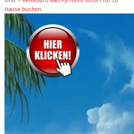
sind. –
Reisebüro Bad Pyrmont sofort für zu
Hause buchen.