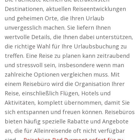
Destinationen, aktuellen Reiseentwicklungen
und geheimen Orte, die Ihren Urlaub
unvergesslich machen. Sie liefern Ihnen
wertvolle Details, die Ihnen dabei unterstützen,
die richtige Wahl für Ihre Urlaubsbuchung zu
treffen. Eine Reise zu planen kann zeitraubend
und stressvoll sein, insbesondere wenn man
zahlreiche Optionen vergleichen muss. Mit
einem Reisebüro wird die Organisation Ihrer
Reise, einschließlich Flügen, Hotels und
Aktivitäten, komplett übernommen, damit Sie
sich entspannen und freuen können. Reisebüros
bieten häufig spezielle Rabatte und Angebote
an, die für Alleinreisende oft nicht verfügbar