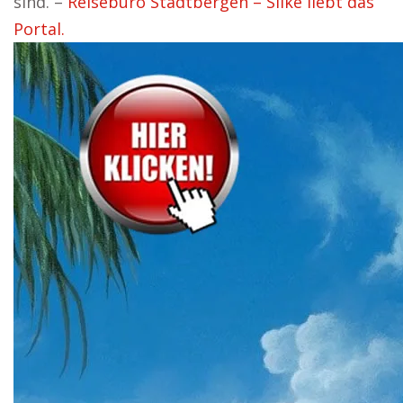
sind. –
Reisebüro Stadtbergen – Silke liebt das
Portal.