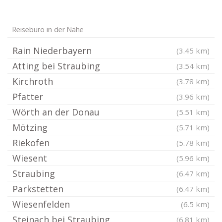
Reisebüro in der Nähe
Rain Niederbayern
(3.45 km)
Atting bei Straubing
(3.54 km)
Kirchroth
(3.78 km)
Pfatter
(3.96 km)
Wörth an der Donau
(5.51 km)
Mötzing
(5.71 km)
Riekofen
(5.78 km)
Wiesent
(5.96 km)
Straubing
(6.47 km)
Parkstetten
(6.47 km)
Wiesenfelden
(6.5 km)
Steinach bei Straubing
(6.81 km)