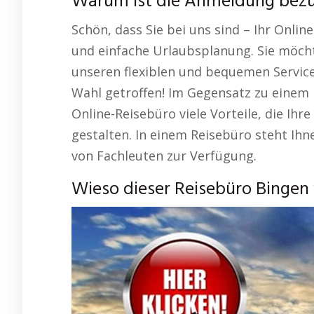
Warum ist die Anmeldung bezü
Schön, dass Sie bei uns sind – Ihr Onli
und einfache Urlaubsplanung. Sie möch
unseren flexiblen und bequemen Service
Wahl getroffen! Im Gegensatz zu einem 
Online-Reisebüro viele Vorteile, die Ih
gestalten. In einem Reisebüro steht Ihn
von Fachleuten zur Verfügung.
Wieso dieser Reisebüro Bingen 