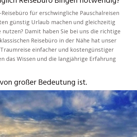
glich Reisebüro Bingen notwendig?
ne-Reisebüro für erschwingliche Pauschalreisen
ten günstig Urlaub machen und gleichzeitig
 nutzen? Damit haben Sie bei uns die richtige
klassischen Reisebüro in der Nähe hat unser
re Traumreise einfacher und kostengünstiger
en das Wissen und die langjährige Erfahrung
von großer Bedeutung ist.