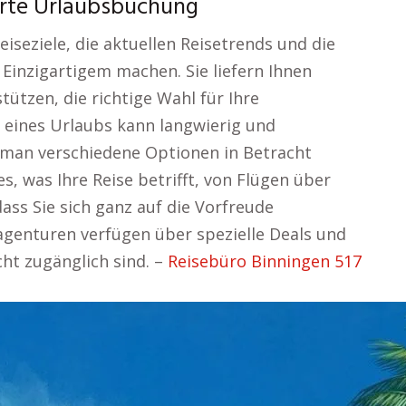
erte Urlaubsbuchung
iseziele, die aktuellen Reisetrends und die
Einzigartigem machen. Sie liefern Ihnen
tützen, die richtige Wahl für Ihre
 eines Urlaubs kann langwierig und
 man verschiedene Optionen in Betracht
es, was Ihre Reise betrifft, von Flügen über
ss Sie sich ganz auf die Vorfreude
agenturen verfügen über spezielle Deals und
cht zugänglich sind. –
Reisebüro Binningen 517