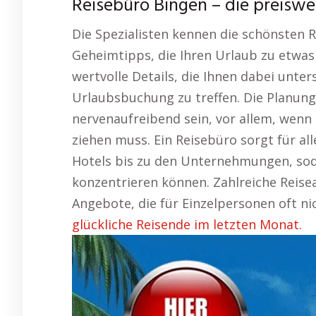
Reisebüro Bingen – die preisw
Die Spezialisten kennen die schönsten Re
Geheimtipps, die Ihren Urlaub zu etwas 
wertvolle Details, die Ihnen dabei unters
Urlaubsbuchung zu treffen. Die Planung
nervenaufreibend sein, vor allem, wenn
ziehen muss. Ein Reisebüro sorgt für all
Hotels bis zu den Unternehmungen, soda
konzentrieren können. Zahlreiche Reise
Angebote, die für Einzelpersonen oft ni
glückliche Reisende im letzten Monat.