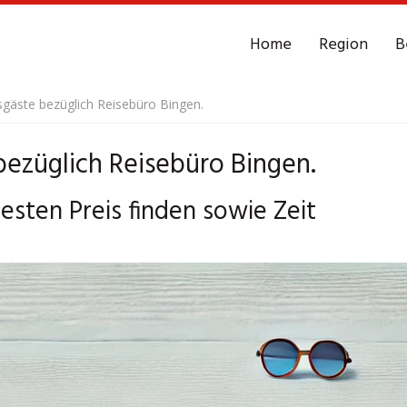
Home
Region
B
sgäste bezüglich Reisebüro Bingen.
bezüglich Reisebüro Bingen.
esten Preis finden sowie Zeit