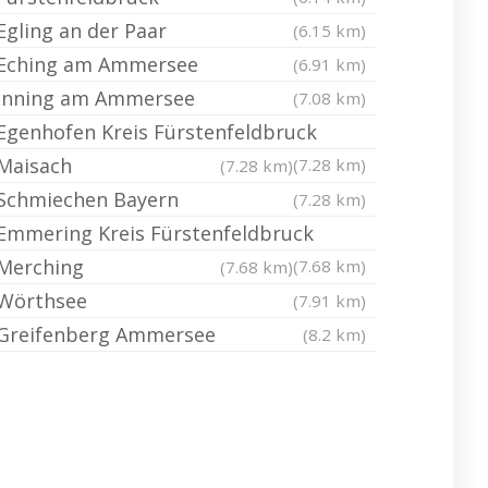
Egling an der Paar
(6.15 km)
Eching am Ammersee
(6.91 km)
Inning am Ammersee
(7.08 km)
Egenhofen Kreis Fürstenfeldbruck
Maisach
(7.28 km)
(7.28 km)
Schmiechen Bayern
(7.28 km)
Emmering Kreis Fürstenfeldbruck
Merching
(7.68 km)
(7.68 km)
Wörthsee
(7.91 km)
Greifenberg Ammersee
(8.2 km)