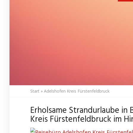
Start
»
Adelshofen Kreis Fürstenfeldbruck
Erholsame Strandurlaube in 
Kreis Fürstenfeldbruck im Hi