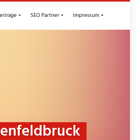
eiträge
SEO Partner
Impressum
tenfeldbruck