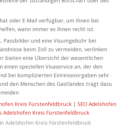
ebseite der zuständigen Botschaft oder des
at oder E-Mail verfügbar, um Ihnen bei
elfen, wann immer es Ihnen recht ist.
s, Passbilder und eine Visumgebühr bei
ändnisse beim Zoll zu vermeiden, verlinken
der bieten eine Übersicht der wesentlichen
n einen speziellen Visaservice an, der den
d bei komplizierten Einreisevorgaben sehr
r und den Menschen des Gastlandes trägt dazu
rmeiden.
hofen Kreis Fürstenfeldbruck
|
SEO Adelshofen
rs Adelshofen Kreis Fürstenfeldbruck
in
Adelshofen Kreis Fürstenfeldbruck