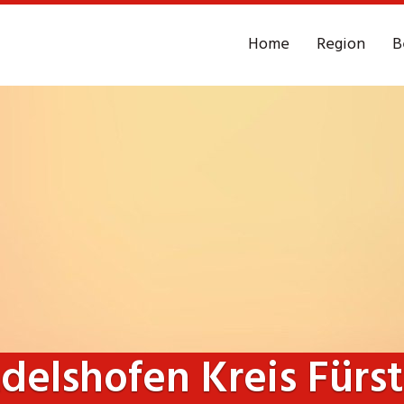
Home
Region
B
delshofen Kreis Fürs