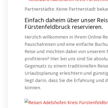
Partnerstädte: Keine Partnerstadt beka
Einfach daheim über unser Rei
Fürstenfeldbruck reservieren.
Herzlich willkommen in Ihrem Online-Re
Pauschalreisen und eine einfache Buchun
Reise und möchten dabei von unserem fl
profitieren? Hier bei uns sind Sie absol
Gegensatz zu einem traditionellen Reiseb
Urlaubsplanung erleichtern und günstige
liegt darin, dass Sie die Erfahrung und 
können.