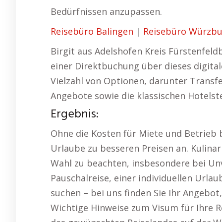
Bedürfnissen anzupassen.
Reisebüro Balingen
|
Reisebüro Würzb
Birgit aus Adelshofen Kreis Fürstenfeld
einer Direktbuchung über dieses digital
Vielzahl von Optionen, darunter Transfer
Angebote sowie die klassischen Hotelst
Ergebnis:
Ohne die Kosten für Miete und Betrieb b
Urlaube zu besseren Preisen an. Kulinari
Wahl zu beachten, insbesondere bei Unv
Pauschalreise, einer individuellen Url
suchen – bei uns finden Sie Ihr Angebot,
Wichtige Hinweise zum Visum für Ihre R