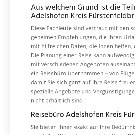
Aus welchem Grund ist die Tei
Adelshofen Kreis Fürstenfeldbru
Diese Fachleute sind vertraut mit den s
geheimen Empfehlungen, die Ihren Urlau
mit hilfreichen Daten, die Ihnen helfen, 
Die Planung einer Reise kann aufwendig 
mit verschiedenen Angeboten auseinand
ein Reisebüro übernommen – von Flügen 
damit Sie sich ganz auf Ihre Reise freu
spezielle Angebote und Vergünstigungen 
nicht erhältlich sind.
Reisebüro Adelshofen Kreis Für
Sie bieten Ihnen exakt auf Ihre Bedürfn