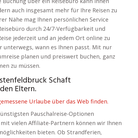
e Buchung über ein Reisebüro kann Ihnen
dern auch insgesamt mehr für Ihre Reisen zu
Ihrer Nähe mag Ihnen persönlichen Service
Reisebüro durch 24/7-Verfügbarkeit und
e Reise jederzeit und an jedem Ort online zu
 unterwegs, wann es Ihnen passt. Mit nur
aumreise planen und preiswert buchen, ganz
hmen zu müssen.
stenfeldbruck Schaft
den Eltern.
gemessene Urlaube über das Web finden.
 günstigsten Pauschalreise-Optionen
it vielen Affiliate-Partnern können wir Ihnen
öglichkeiten bieten. Ob Strandferien,