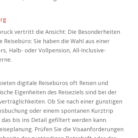
urg
bruck vertritt die Ansicht: Die Besonderheiten
e Reisebüro: Sie haben die Wahl aus einer
s, Halb- oder Vollpension, All-Inclusive-
erne.
ieten digitale Reisebüros oft Reisen und
sche Eigenheiten des Reiseziels sind bei der
erträglichkeiten. Ob Sie nach einer günstigen
aubsbuchung oder einem spontanen Kurztrip
 das bis ins Detail gefiltert werden kann.
eiseplanung. Prüfen Sie die Visaanforderungen