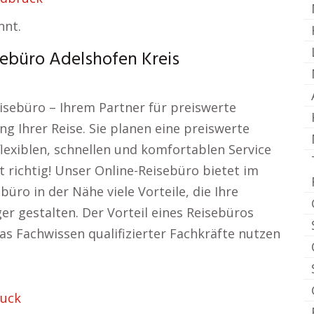
nnt.
sebüro Adelshofen Kreis
isebüro – Ihrem Partner für preiswerte
g Ihrer Reise. Sie planen eine preiswerte
exiblen, schnellen und komfortablen Service
ut richtig! Unser Online-Reisebüro bietet im
üro in der Nähe viele Vorteile, die Ihre
r gestalten. Der Vorteil eines Reisebüros
das Fachwissen qualifizierter Fachkräfte nutzen