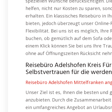
speziellen Wünsche berücksichtigen. Di
helfen, nicht nur Kosten zu sparen, son
erhalten. Ein klassisches Reisebüro in 
bieten, jedoch überzeugt unser Online-
Flexibilität. Bei uns ist es möglich, Ihr
buchen, ob gemütlich auf dem Sofa oder
einem Klick können Sie bei uns Ihre Tr
ohne auf Öffnungszeiten Rücksicht ne
Reisebüro Adelshofen Kreis Für
Selbstvertrauen für die werden
Reisebüro Adelshofen Mittelfranken an
Unser Ziel ist es, Ihnen die besten und
anzubieten. Durch die Zusammenarbeit m
ein umfangreiches Angebot an Urlaubsm