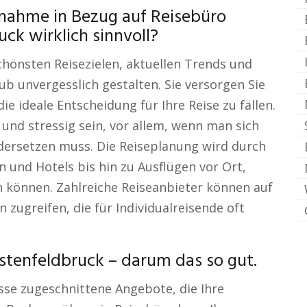
lnahme in Bezug auf Reisebüro
ck wirklich sinnvoll?
chönsten Reisezielen, aktuellen Trends und
b unvergesslich gestalten. Sie versorgen Sie
die ideale Entscheidung für Ihre Reise zu fällen.
und stressig sein, vor allem, wenn man sich
ersetzen muss. Die Reiseplanung wird durch
und Hotels bis hin zu Ausflügen vor Ort,
en können. Zahlreiche Reiseanbieter können auf
zugreifen, die für Individualreisende oft
stenfeldbruck – darum das so gut.
isse zugeschnittene Angebote, die Ihre