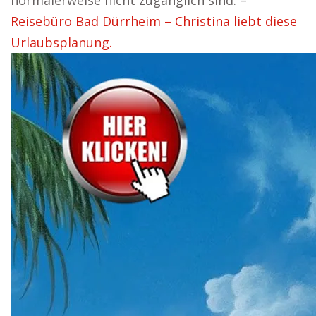
normalerweise nicht zugänglich sind. –
Reisebüro Bad Dürrheim – Christina liebt diese
Urlaubsplanung.