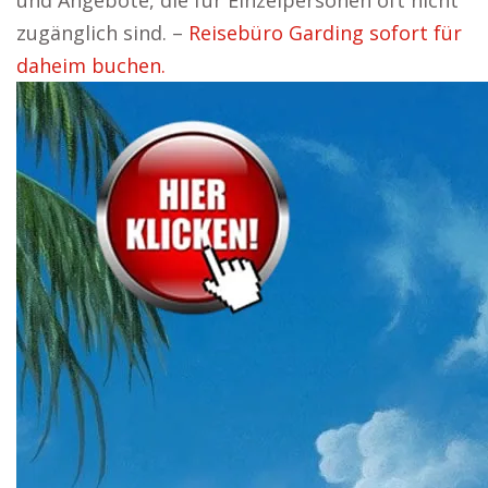
und Angebote, die für Einzelpersonen oft nicht
zugänglich sind. –
Reisebüro Garding sofort für
daheim buchen.