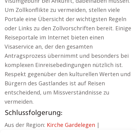
Visumgebühr bei Ankunft, dabeihaben müssen.
Um Zollkonflikte zu vermeiden, stellen viele
Portale eine Übersicht der wichtigsten Regeln
oder Links zu den Zollvorschriften bereit. Einige
Reiseportale im Internet bieten einen
Visaservice an, der den gesamten
Antragsprozess übernimmt und besonders bei
komplexen Einreisebedingungen nützlich ist.
Respekt gegenüber den kulturellen Werten und
Bürgern des Gastlandes ist auf Reisen
entscheidend, um Missverständnisse zu
vermeiden.
Schlussfolgerung:
Aus der Region:
Kirche Gardelegen
|
Autovermietung Gardelegen
|
Sicherheitsdienst