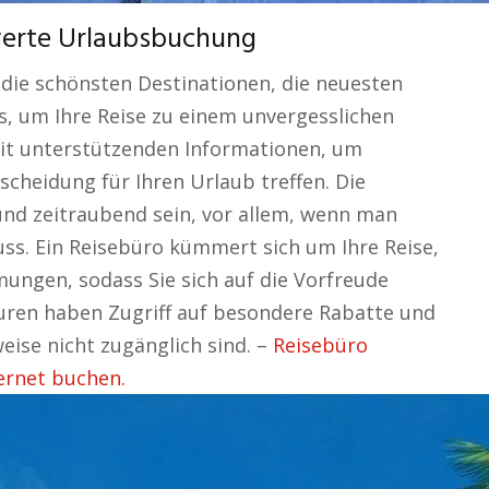
swerte Urlaubsbuchung
die schönsten Destinationen, die neuesten
, um Ihre Reise zu einem unvergesslichen
mit unterstützenden Informationen, um
tscheidung für Ihren Urlaub treffen. Die
 und zeitraubend sein, vor allem, wenn man
uss. Ein Reisebüro kümmert sich um Ihre Reise,
ungen, sodass Sie sich auf die Vorfreude
uren haben Zugriff auf besondere Rabatte und
eise nicht zugänglich sind. –
Reisebüro
ernet buchen.