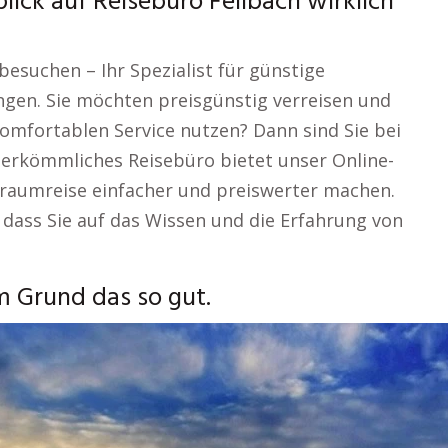
lick auf Reisebüro Fellbach wirklich
besuchen – Ihr Spezialist für günstige
gen. Sie möchten preisgünstig verreisen und
komfortablen Service nutzen? Dann sind Sie bei
 herkömmliches Reisebüro bietet unser Online-
 Traumreise einfacher und preiswerter machen.
, dass Sie auf das Wissen und die Erfahrung von
m Grund das so gut.