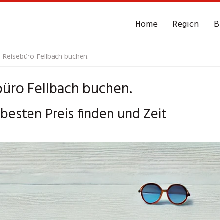
Home
Region
B
 Reisebüro Fellbach buchen.
büro Fellbach buchen.
 besten Preis finden und Zeit