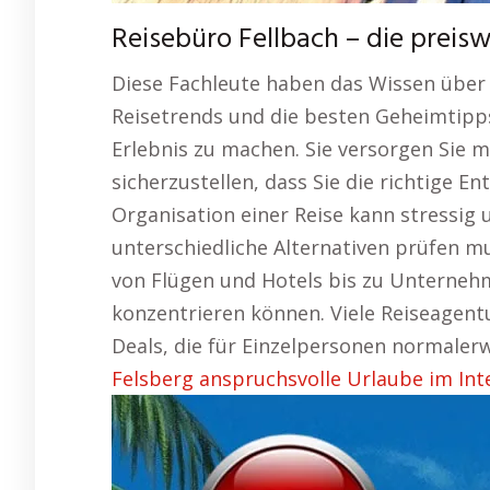
Reisebüro Fellbach – die prei
Diese Fachleute haben das Wissen über 
Reisetrends und die besten Geheimtipps
Erlebnis zu machen. Sie versorgen Sie 
sicherzustellen, dass Sie die richtige En
Organisation einer Reise kann stressig
unterschiedliche Alternativen prüfen m
von Flügen und Hotels bis zu Unternehm
konzentrieren können. Viele Reiseagent
Deals, die für Einzelpersonen normalerw
Felsberg anspruchsvolle Urlaube im Int