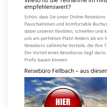
Wieso ist die Teilnahme im Hinb
empfehlenswert?
Schön, dass Sie unser Online-Reisebüro 
Pauschalreisen und komfortable Buchun
dabei unseren flexiblen, schnellen und 
uns am perfekten Platz! Anders als ein
Reisebüro zahlreiche Vorteile, die Ihre
Der Vorteil eines Reisebüros liegt darin
Profis bauen können.
Reisebüro Fellbach – aus diese