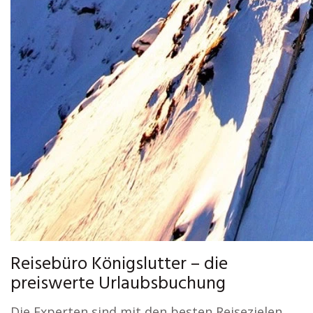
Reisebüro Königslutter – die
preiswerte Urlaubsbuchung
Die Experten sind mit den besten Reisezielen,