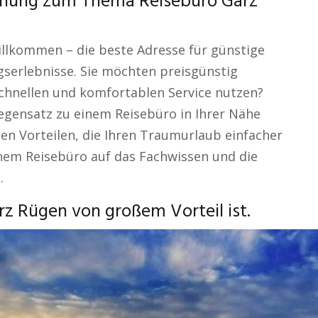
chung zum Thema Reisebüro Garz
willkommen – die beste Adresse für günstige
serlebnisse. Sie möchten preisgünstig
schnellen und komfortablen Service nutzen?
Gegensatz zu einem Reisebüro in Ihrer Nähe
en Vorteilen, die Ihren Traumurlaub einfacher
nem Reisebüro auf das Fachwissen und die
.
rz Rügen von großem Vorteil ist.