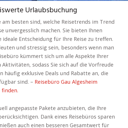
eiswerte Urlaubsbuchung
le am besten sind, welche Reisetrends im Trend
se unvergesslich machen. Sie bieten Ihnen
e ideale Entscheidung für Ihre Reise zu treffen.
deuten und stressig sein, besonders wenn man
eisebüro kümmert sich um alle Aspekte Ihrer
 Aktivitäten, sodass Sie sich auf die Vorfreude
 häufig exklusive Deals und Rabatte an, die
rfügbar sind. –
Reisebüro Gau Algesheim
 finden.
duell angepasste Pakete anzubieten, die Ihre
berücksichtigen. Dank eines Reisebüros sparen
genießen auch einen besseren Gesamtwert für