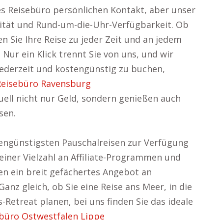
lles Reisebüro persönlichen Kontakt, aber unser
lität und Rund-um-die-Uhr-Verfügbarkeit. Ob
 Sie Ihre Reise zu jeder Zeit und an jedem
Nur ein Klick trennt Sie von uns, und wir
jederzeit und kostengünstig zu buchen,
Reisebüro Ravensburg
uell nicht nur Geld, sondern genießen auch
sen.
engünstigsten Pauschalreisen zur Verfügung
einer Vielzahl an Affiliate-Programmen und
en ein breit gefächertes Angebot an
anz gleich, ob Sie eine Reise ans Meer, in die
-Retreat planen, bei uns finden Sie das ideale
büro Ostwestfalen Lippe