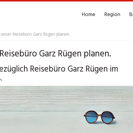
Home
Region
B
 unser Reisebüro Garz Rügen planen.
 Reisebüro Garz Rügen planen.
ezüglich Reisebüro Garz Rügen im
.