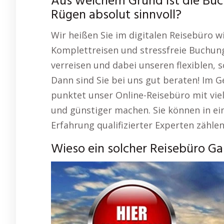
Aus welchem Grund ist die Bu
Rügen absolut sinnvoll?
Wir heißen Sie im digitalen Reisebüro 
Komplettreisen und stressfreie Buchung
verreisen und dabei unseren flexiblen, 
Dann sind Sie bei uns gut beraten! Im 
punktet unser Online-Reisebüro mit viel
und günstiger machen. Sie können in ei
Erfahrung qualifizierter Experten zählen
Wieso ein solcher Reisebüro Ga