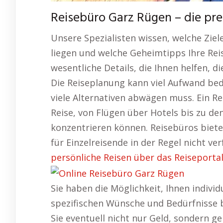
Reisebüro Garz Rügen – die pr
Unsere Spezialisten wissen, welche Zie
liegen und welche Geheimtipps Ihre Rei
wesentliche Details, die Ihnen helfen, di
Die Reiseplanung kann viel Aufwand be
viele Alternativen abwägen muss. Ein R
Reise, von Flügen über Hotels bis zu den
konzentrieren können. Reisebüros bieten
für Einzelreisende in der Regel nicht ve
persönliche Reisen über das Reiseportal
Sie haben die Möglichkeit, Ihnen indivi
spezifischen Wünsche und Bedürfnisse 
Sie eventuell nicht nur Geld, sondern 