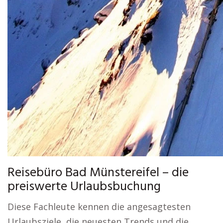
Reisebüro Bad Münstereifel – die
preiswerte Urlaubsbuchung
Diese Fachleute kennen die angesagtesten
Urlaubsziele, die neuesten Trends und die