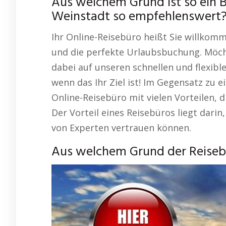
Aus welchem Grund ist so ein 
Weinstadt so empfehlenswert
Ihr Online-Reisebüro heißt Sie willkom
und die perfekte Urlaubsbuchung. Möch
dabei auf unseren schnellen und flexible
wenn das Ihr Ziel ist! Im Gegensatz zu 
Online-Reisebüro mit vielen Vorteilen,
Der Vorteil eines Reisebüros liegt darin
von Experten vertrauen können.
Aus welchem Grund der Reisebü