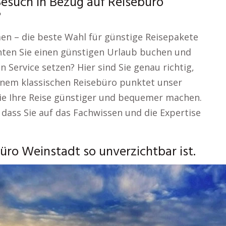
Besuch in Bezug auf Reisebüro
?
men – die beste Wahl für günstige Reisepakete
ten Sie einen günstigen Urlaub buchen und
n Service setzen? Hier sind Sie genau richtig,
einem klassischen Reisebüro punktet unser
 die Ihre Reise günstiger und bequemer machen.
, dass Sie auf das Fachwissen und die Expertise
ro Weinstadt so unverzichtbar ist.