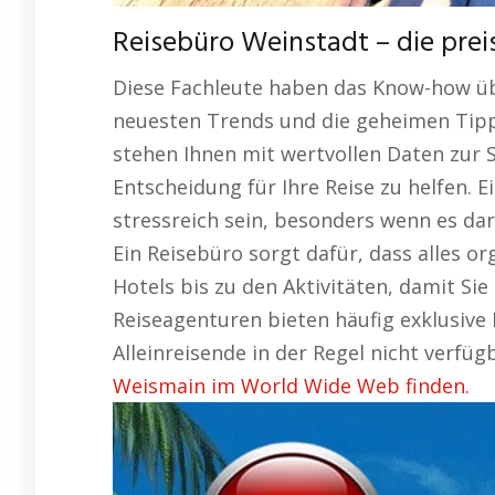
Reisebüro Weinstadt – die pre
Diese Fachleute haben das Know-how übe
neuesten Trends und die geheimen Tipps
stehen Ihnen mit wertvollen Daten zur 
Entscheidung für Ihre Reise zu helfen. 
stressreich sein, besonders wenn es da
Ein Reisebüro sorgt dafür, dass alles o
Hotels bis zu den Aktivitäten, damit Sie
Reiseagenturen bieten häufig exklusive 
Alleinreisende in der Regel nicht verfüg
Weismain im World Wide Web finden.