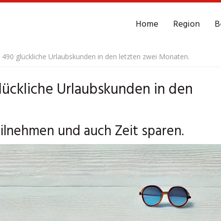
Home
Region
B
 490 glückliche Urlaubskunden in den letzten zwei Monaten.
lückliche Urlaubskunden in den
eilnehmen und auch Zeit sparen.