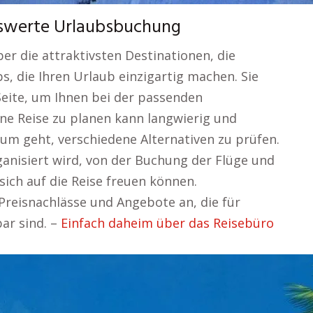
iswerte Urlaubsbuchung
r die attraktivsten Destinationen, die
, die Ihren Urlaub einzigartig machen. Sie
Seite, um Ihnen bei der passenden
Eine Reise zu planen kann langwierig und
rum geht, verschiedene Alternativen zu prüfen.
rganisiert wird, von der Buchung der Flüge und
 sich auf die Reise freuen können.
Preisnachlässe und Angebote an, die für
bar sind. –
Einfach daheim über das Reisebüro