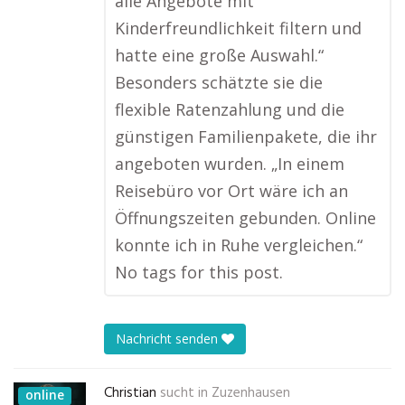
alle Angebote mit
Kinderfreundlichkeit filtern und
hatte eine große Auswahl.“
Besonders schätzte sie die
flexible Ratenzahlung und die
günstigen Familienpakete, die ihr
angeboten wurden. „In einem
Reisebüro vor Ort wäre ich an
Öffnungszeiten gebunden. Online
konnte ich in Ruhe vergleichen.“
No tags for this post.
Nachricht senden
Christian
sucht in
Zuzenhausen
online