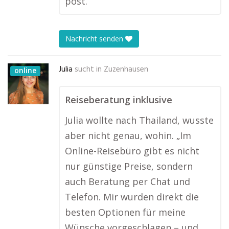
post.
Nachricht senden
Julia
sucht in
Zuzenhausen
online
Reiseberatung inklusive
Julia wollte nach Thailand, wusste
aber nicht genau, wohin. „Im
Online-Reisebüro gibt es nicht
nur günstige Preise, sondern
auch Beratung per Chat und
Telefon. Mir wurden direkt die
besten Optionen für meine
Wünsche vorgeschlagen – und