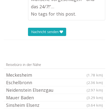
das 24/7!“…
No tags for this post.
Nachricht senden
Reisebüro in der Nähe
Meckesheim
(1.78 km)
Eschelbronn
(2.36 km)
Neidenstein Elsenzgau
(2.97 km)
Mauer Baden
(3.29 km)
Sinsheim Elsenz
(3.64 km)