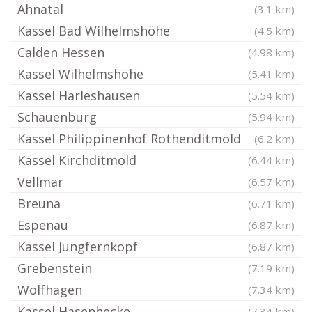
Ahnatal
(3.1 km)
Kassel Bad Wilhelmshöhe
(4.5 km)
Calden Hessen
(4.98 km)
Kassel Wilhelmshöhe
(5.41 km)
Kassel Harleshausen
(5.54 km)
Schauenburg
(5.94 km)
Kassel Philippinenhof Rothenditmold
(6.2 km)
Kassel Kirchditmold
(6.44 km)
Vellmar
(6.57 km)
Breuna
(6.71 km)
Espenau
(6.87 km)
Kassel Jungfernkopf
(6.87 km)
Grebenstein
(7.19 km)
Wolfhagen
(7.34 km)
Kassel Hasenhecke
(7.34 km)