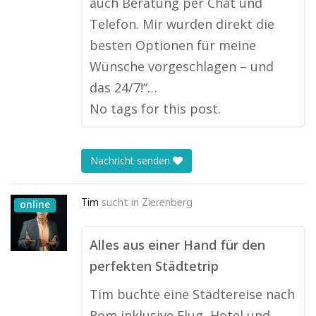
auch Beratung per Chat und
Telefon. Mir wurden direkt die
besten Optionen für meine
Wünsche vorgeschlagen – und
das 24/7!“…
No tags for this post.
Nachricht senden
Tim
sucht in
Zierenberg
online
Alles aus einer Hand für den
perfekten Städtetrip
Tim buchte eine Städtereise nach
Rom inklusive Flug, Hotel und