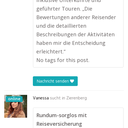
inklusive Unterkünfte und
geführter Touren. „Die
Bewertungen anderer Reisender
und die detaillierten
Beschreibungen der Aktivitäten
haben mir die Entscheidung
erleichtert.“
No tags for this post.
Nachricht senden
Vanessa
sucht in
Zierenberg
online
Rundum-sorglos mit
Reiseversicherung