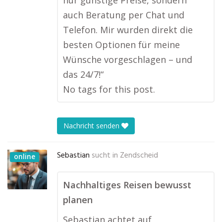
nur günstige Preise, sondern
auch Beratung per Chat und
Telefon. Mir wurden direkt die
besten Optionen für meine
Wünsche vorgeschlagen – und
das 24/7!“
No tags for this post.
Nachricht senden
Sebastian
sucht in
Zendscheid
online
Nachhaltiges Reisen bewusst
planen
Sebastian achtet auf