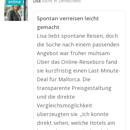
Lisa
sucht in
Zendscheid
online
Spontan verreisen leicht
gemacht
Lisa liebt spontane Reisen, doch
die Suche nach einem passenden
Angebot war früher mühsam.
Über das Online-Reisebüro fand
sie kurzfristig einen Last-Minute-
Deal für Mallorca. Die
transparente Preisgestaltung
und die direkte
Vergleichsmöglichkeit
überzeugten sie. „Ich konnte
direkt sehen, welche Hotels am