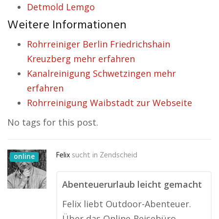
Detmold Lemgo
Weitere Informationen
Rohrreiniger Berlin Friedrichshain
Kreuzberg mehr erfahren
Kanalreinigung Schwetzingen mehr
erfahren
Rohrreinigung Waibstadt zur Webseite
No tags for this post.
Felix
sucht in
Zendscheid
online
Abenteuerurlaub leicht gemacht
Felix liebt Outdoor-Abenteuer.
Über das Online-Reisebüro