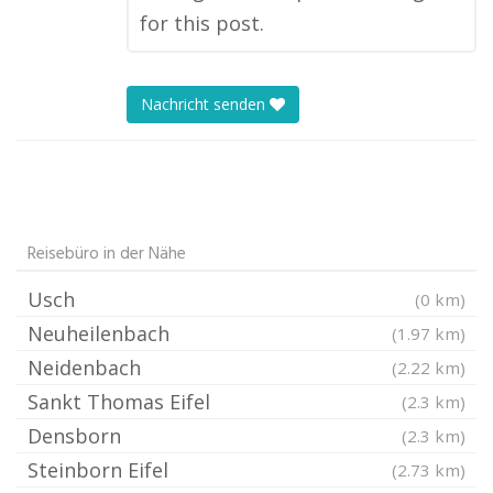
for this post.
Nachricht senden
Reisebüro in der Nähe
Usch
(0 km)
Neuheilenbach
(1.97 km)
Neidenbach
(2.22 km)
Sankt Thomas Eifel
(2.3 km)
Densborn
(2.3 km)
Steinborn Eifel
(2.73 km)