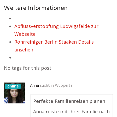
Weitere Informationen
Abflussverstopfung Ludwigsfelde zur
Webseite
Rohrreiniger Berlin Staaken Details
ansehen
No tags for this post.
Anna
sucht in
Wuppertal
online
Perfekte Familienreisen planen
Anna reiste mit ihrer Familie nach