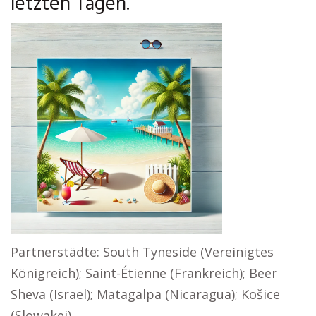
letzten Tagen.
Partnerstädte: South Tyneside (Vereinigtes
Königreich); Saint-Étienne (Frankreich); Beer
Sheva (Israel); Matagalpa (Nicaragua); Košice
(Slowakei)