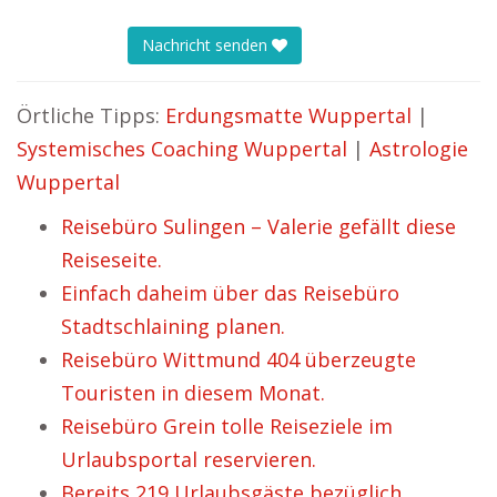
Nachricht senden
Örtliche Tipps:
Erdungsmatte Wuppertal
|
Systemisches Coaching Wuppertal
|
Astrologie
Wuppertal
Reisebüro Sulingen – Valerie gefällt diese
Reiseseite.
Einfach daheim über das Reisebüro
Stadtschlaining planen.
Reisebüro Wittmund 404 überzeugte
Touristen in diesem Monat.
Reisebüro Grein tolle Reiseziele im
Urlaubsportal reservieren.
Bereits 219 Urlaubsgäste bezüglich