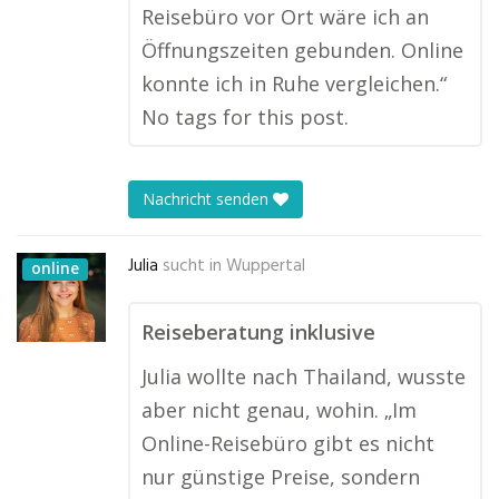
Reisebüro vor Ort wäre ich an
Öffnungszeiten gebunden. Online
konnte ich in Ruhe vergleichen.“
No tags for this post.
Nachricht senden
Julia
sucht in
Wuppertal
online
Reiseberatung inklusive
Julia wollte nach Thailand, wusste
aber nicht genau, wohin. „Im
Online-Reisebüro gibt es nicht
nur günstige Preise, sondern