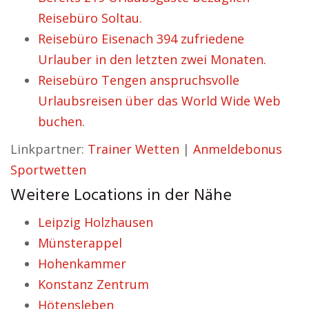
Reisebüro Soltau.
Reisebüro Eisenach 394 zufriedene
Urlauber in den letzten zwei Monaten.
Reisebüro Tengen anspruchsvolle
Urlaubsreisen über das World Wide Web
buchen.
Linkpartner:
Trainer Wetten
|
Anmeldebonus
Sportwetten
Weitere Locations in der Nähe
Leipzig Holzhausen
Münsterappel
Hohenkammer
Konstanz Zentrum
Hötensleben