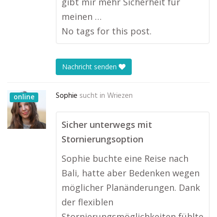
gibt mir mehr Sicherheit für
meinen …
No tags for this post.
Nachricht senden
Sophie
sucht in
Wriezen
online
Sicher unterwegs mit
Stornierungsoption
Sophie buchte eine Reise nach
Bali, hatte aber Bedenken wegen
möglicher Planänderungen. Dank
der flexiblen
Stornierungsmöglichkeiten fühlte