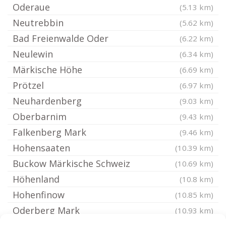
Oderaue
(5.13 km)
Neutrebbin
(5.62 km)
Bad Freienwalde Oder
(6.22 km)
Neulewin
(6.34 km)
Märkische Höhe
(6.69 km)
Prötzel
(6.97 km)
Neuhardenberg
(9.03 km)
Oberbarnim
(9.43 km)
Falkenberg Mark
(9.46 km)
Hohensaaten
(10.39 km)
Buckow Märkische Schweiz
(10.69 km)
Höhenland
(10.8 km)
Hohenfinow
(10.85 km)
Oderberg Mark
(10.93 km)