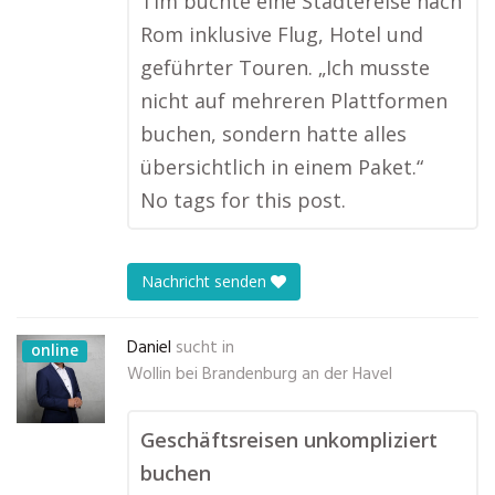
Tim buchte eine Städtereise nach
Rom inklusive Flug, Hotel und
geführter Touren. „Ich musste
nicht auf mehreren Plattformen
buchen, sondern hatte alles
übersichtlich in einem Paket.“
No tags for this post.
Nachricht senden
Daniel
sucht in
online
Wollin bei Brandenburg an der Havel
Geschäftsreisen unkompliziert
buchen