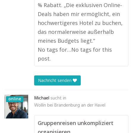
% Rabatt. „Die exklusiven Online-
Deals haben mir ermöglicht, ein
hochwertigeres Hotel zu buchen,
das normalerweise außerhalb
meines Budgets liegt.“
No tags for…No tags for this
post.
Nachricht senden
Michael
sucht in
online
Wollin bei Brandenburg an der Havel
Gruppenreisen unkompliziert
organisieren