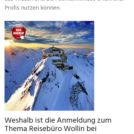
Profis nutzen können.
Weshalb ist die Anmeldung zum
Thema Reisebüro Wollin bei