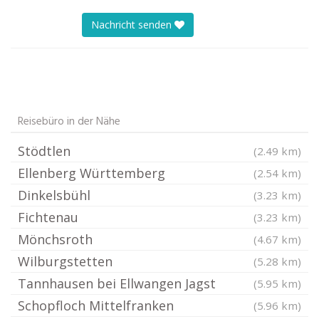
Nachricht senden
Reisebüro in der Nähe
Stödtlen
(2.49 km)
Ellenberg Württemberg
(2.54 km)
Dinkelsbühl
(3.23 km)
Fichtenau
(3.23 km)
Mönchsroth
(4.67 km)
Wilburgstetten
(5.28 km)
Tannhausen bei Ellwangen Jagst
(5.95 km)
Schopfloch Mittelfranken
(5.96 km)