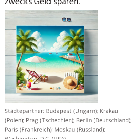
zwecks Geld sparen.
Städtepartner: Budapest (Ungarn); Krakau
(Polen); Prag (Tschechien); Berlin (Deutschland);
Paris (Frankreich); Moskau (Russland);
Washington, D.C. (USA)