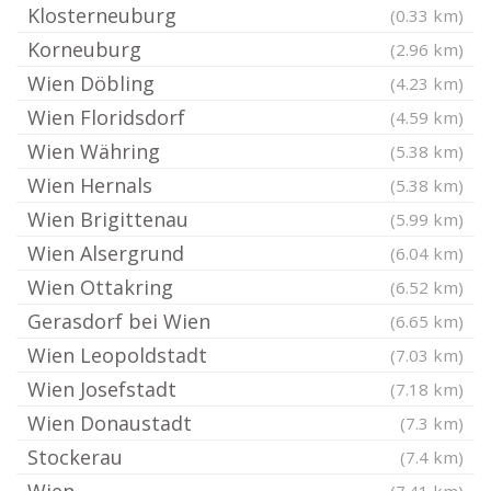
Klosterneuburg
(0.33 km)
Korneuburg
(2.96 km)
Wien Döbling
(4.23 km)
Wien Floridsdorf
(4.59 km)
Wien Währing
(5.38 km)
Wien Hernals
(5.38 km)
Wien Brigittenau
(5.99 km)
Wien Alsergrund
(6.04 km)
Wien Ottakring
(6.52 km)
Gerasdorf bei Wien
(6.65 km)
Wien Leopoldstadt
(7.03 km)
Wien Josefstadt
(7.18 km)
Wien Donaustadt
(7.3 km)
Stockerau
(7.4 km)