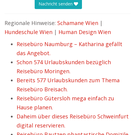
Nachricht senden
Regionale Hinweise:
Schamane Wien
|
Hundeschule Wien
|
Human Design Wien
Reisebüro Naumburg – Katharina gefällt
das Angebot.
Schon 574 Urlaubskunden bezüglich
Reisebüro Moringen.
Bereits 577 Urlaubskunden zum Thema
Reisebüro Breisach.
Reisebüro Gütersloh mega einfach zu
Hause planen.
Daheim über dieses Reisebüro Schweinfurt
digital reservieren.
Reisebüro Bautzen phantastische Domizile