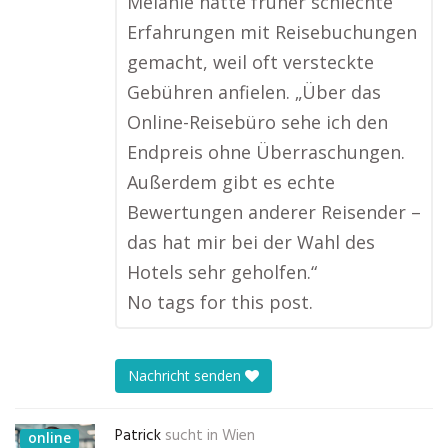
Melanie hatte früher schlechte
Erfahrungen mit Reisebuchungen
gemacht, weil oft versteckte
Gebühren anfielen. „Über das
Online-Reisebüro sehe ich den
Endpreis ohne Überraschungen.
Außerdem gibt es echte
Bewertungen anderer Reisender –
das hat mir bei der Wahl des
Hotels sehr geholfen.“
No tags for this post.
Nachricht senden
Patrick
sucht in
Wien
online