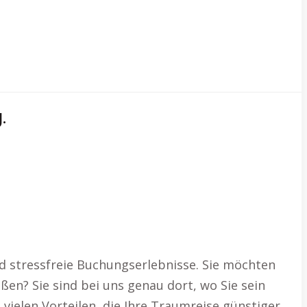
.
d stressfreie Buchungserlebnisse. Sie möchten
ßen? Sie sind bei uns genau dort, wo Sie sein
vielen Vorteilen, die Ihre Traumreise günstiger