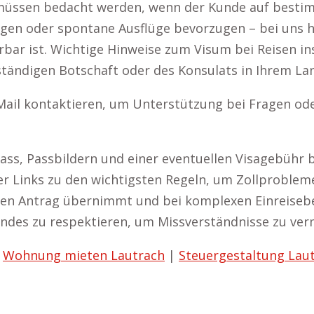
müssen bedacht werden, wenn der Kunde auf bestimm
n oder spontane Ausflüge bevorzugen – bei uns hab
lterbar ist. Wichtige Hinweise zum Visum bei Reisen 
tändigen Botschaft oder des Konsulats in Ihrem La
Mail kontaktieren, um Unterstützung bei Fragen ode
ss, Passbildern und einer eventuellen Visagebühr bei
Links zu den wichtigsten Regeln, um Zollprobleme 
n Antrag übernimmt und bei komplexen Einreisebedin
andes zu respektieren, um Missverständnisse zu ver
|
Wohnung mieten Lautrach
|
Steuergestaltung Lau