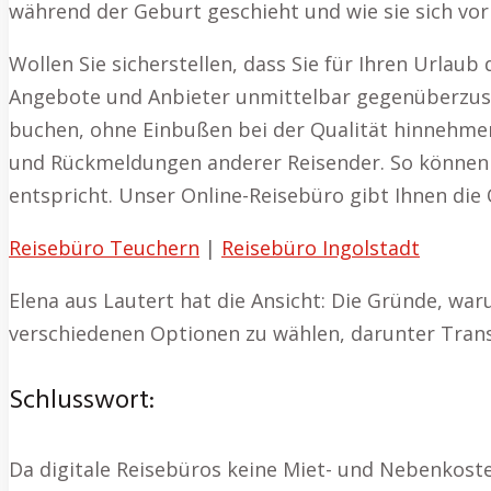
während der Geburt geschieht und wie sie sich vorb
Wollen Sie sicherstellen, dass Sie für Ihren Urlau
Angebote und Anbieter unmittelbar gegenüberzustel
buchen, ohne Einbußen bei der Qualität hinnehmen
und Rückmeldungen anderer Reisender. So können Sie
entspricht. Unser Online-Reisebüro gibt Ihnen die 
Reisebüro Teuchern
|
Reisebüro Ingolstadt
Elena aus Lautert hat die Ansicht: Die Gründe, war
verschiedenen Optionen zu wählen, darunter Transf
Schlusswort:
Da digitale Reisebüros keine Miet- und Nebenkost