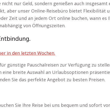
e nicht nur Geld, sondern genießen auch insgesamt e
kt, aber unser Online-Reisebüro bietet Flexibilität
eder Zeit und an jedem Ort online buchen, wann es I
unabhängig von Öffnungszeiten.
 Entbindung.
ber in den letzten Wochen.
r günstige Pauschalreisen zur Verfügung zu stellen. 
ine breite Auswahl an Urlaubsoptionen präsentiere
nden Sie das perfekte Angebot zu besten Preisen.
buchen Sie Ihre Reise bei uns bequem und sofort vo