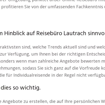
 profitieren Sie von der umfassenden Fachkenntnis 
 Hinblick auf Reisebüro Lautrach sinnvol
traktivsten sind, welche Trends aktuell sind und we
ur Verfügung, um Ihnen bei der richtigen Entscheid
sonders wenn man zahlreiche Angebote bewerten muss
nehmungen, sodass Sie sich ganz auf die Vorfreude k
ie für Individualreisende in der Regel nicht verfügba
dies so wichtig.
 Angebote zu erstellen, die auf Ihre persönlichen