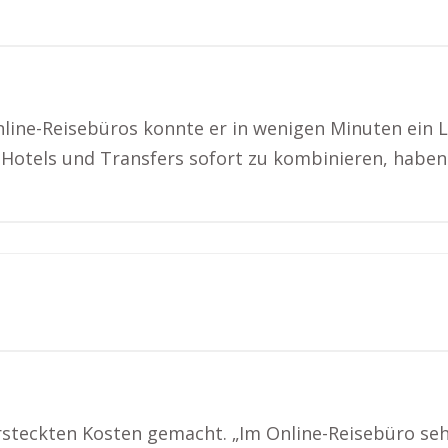
nline-Reisebüros konnte er in wenigen Minuten ein 
 Hotels und Transfers sofort zu kombinieren, haben m
ersteckten Kosten gemacht. „Im Online-Reisebüro s