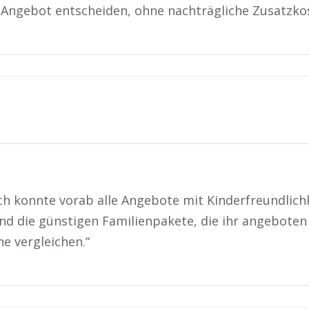
in Angebot entscheiden, ohne nachträgliche Zusatzko
Ich konnte vorab alle Angebote mit Kinderfreundlichk
und die günstigen Familienpakete, die ihr angeboten
e vergleichen.“