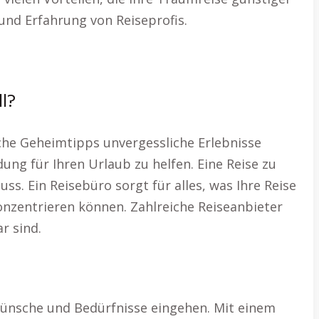
und Erfahrung von Reiseprofis.
l?
lche Geheimtipps unvergessliche Erlebnisse
ung für Ihren Urlaub zu helfen. Eine Reise zu
. Ein Reisebüro sorgt für alles, was Ihre Reise
onzentrieren können. Zahlreiche Reiseanbieter
r sind.
 Wünsche und Bedürfnisse eingehen. Mit einem