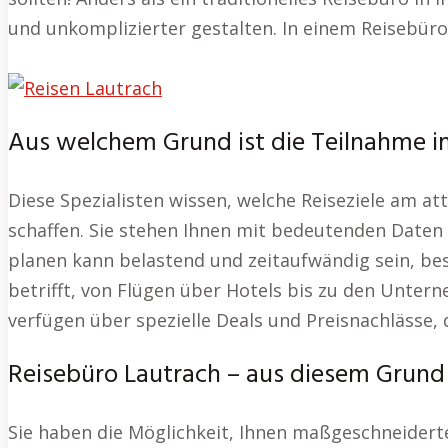
und unkomplizierter gestalten. In einem Reisebüro
Aus welchem Grund ist die Teilnahme im
Diese Spezialisten wissen, welche Reiseziele am at
schaffen. Sie stehen Ihnen mit bedeutenden Daten z
planen kann belastend und zeitaufwändig sein, be
betrifft, von Flügen über Hotels bis zu den Unter
verfügen über spezielle Deals und Preisnachlässe, d
Reisebüro Lautrach – aus diesem Grund 
Sie haben die Möglichkeit, Ihnen maßgeschneiderte