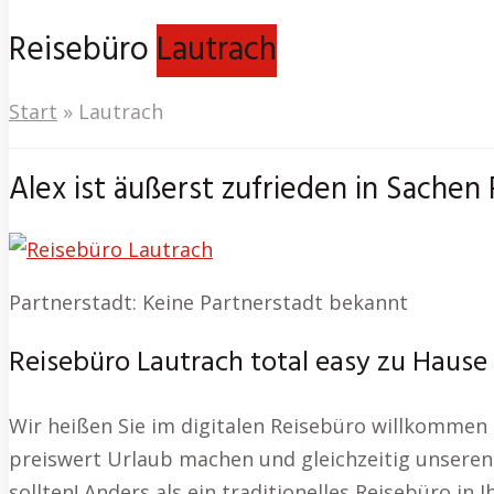
Reisebüro
Lautrach
Start
»
Lautrach
Alex ist äußerst zufrieden in Sachen
Partnerstadt: Keine Partnerstadt bekannt
Reisebüro Lautrach total easy zu Hause
Wir heißen Sie im digitalen Reisebüro willkommen 
preiswert Urlaub machen und gleichzeitig unseren s
sollten! Anders als ein traditionelles Reisebüro i