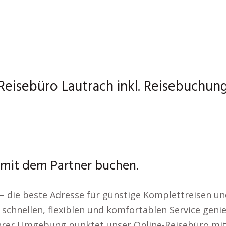
 Reisebüro Lautrach inkl. Reisebuchung
 mit dem Partner buchen.
– die beste Adresse für günstige Komplettreisen un
chnellen, flexiblen und komfortablen Service genie
n Ihrer Umgebung punktet unser Online-Reisebüro mit 