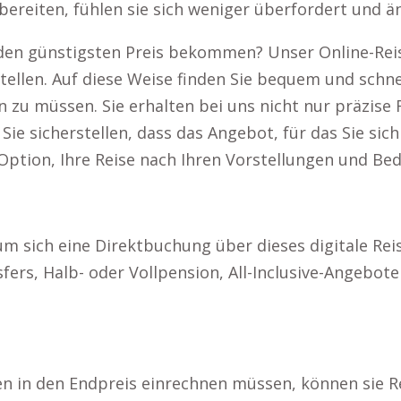
ereiten, fühlen sie sich weniger überfordert und än
b den günstigsten Preis bekommen? Unser Online-Reis
len. Auf diese Weise finden Sie bequem und schnell
 zu müssen. Sie erhalten bei uns nicht nur präzis
 sicherstellen, dass das Angebot, für das Sie sich
Option, Ihre Reise nach Ihren Vorstellungen und Bed
um sich eine Direktbuchung über dieses digitale Rei
ers, Halb- oder Vollpension, All-Inclusive-Angebot
en in den Endpreis einrechnen müssen, können sie R