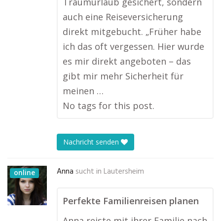
Traumurlaub gesichert, sondern
auch eine Reiseversicherung
direkt mitgebucht. „Früher habe
ich das oft vergessen. Hier wurde
es mir direkt angeboten – das
gibt mir mehr Sicherheit für
meinen …
No tags for this post.
Nachricht senden
Anna
sucht in
Lautersheim
online
Perfekte Familienreisen planen
Anna reiste mit ihrer Familie nach