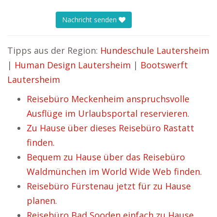
Nachricht senden
Tipps aus der Region:
Hundeschule Lautersheim
|
Human Design Lautersheim
|
Bootswerft
Lautersheim
Reisebüro Meckenheim anspruchsvolle
Ausflüge im Urlaubsportal reservieren.
Zu Hause über dieses Reisebüro Rastatt
finden.
Bequem zu Hause über das Reisebüro
Waldmünchen im World Wide Web finden.
Reisebüro Fürstenau jetzt für zu Hause
planen.
Reisebüro Bad Sooden einfach zu Hause