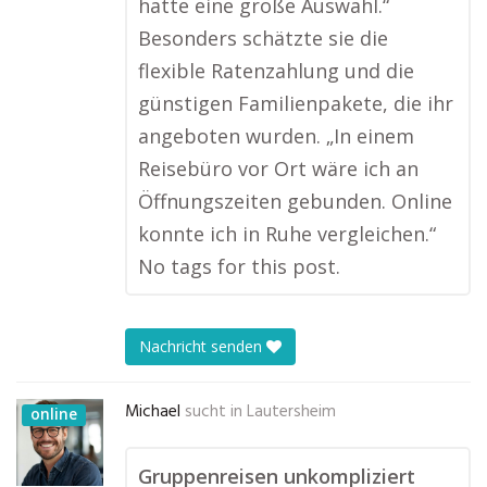
hatte eine große Auswahl.“
Besonders schätzte sie die
flexible Ratenzahlung und die
günstigen Familienpakete, die ihr
angeboten wurden. „In einem
Reisebüro vor Ort wäre ich an
Öffnungszeiten gebunden. Online
konnte ich in Ruhe vergleichen.“
No tags for this post.
Nachricht senden
Michael
sucht in
Lautersheim
online
Gruppenreisen unkompliziert