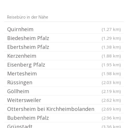
Reisebüro in der Nähe
Quirnheim
(1.27 km)
Biedesheim Pfalz
(1.29 km)
Ebertsheim Pfalz
(1.38 km)
Kerzenheim
(1.88 km)
Eisenberg Pfalz
(1.95 km)
Mertesheim
(1.98 km)
Rüssingen
(2.03 km)
Göllheim
(2.19 km)
Weitersweiler
(2.62 km)
Ottersheim bei Kirchheimbolanden
(2.69 km)
Bubenheim Pfalz
(2.96 km)
Grünstadt
(3.36 km)