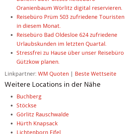
Oranienbaum Wörlitz digital reservieren.
Reisebüro Prüm 503 zufriedene Touristen
in diesem Monat.
Reisebüro Bad Oldesloe 624 zufriedene
Urlaubskunden im letzten Quartal.
Stressfrei zu Hause über unser Reisebüro
Gützkow planen.
Linkpartner:
WM Quoten
|
Beste Wettseite
Weitere Locations in der Nähe
Buchberg
Stöckse
Görlitz Rauschwalde
Hürth Knapsack
Lichtenborn Eifel