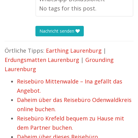
No tags for this post.
Nachricht senden
Örtliche Tipps:
Earthing Laurenburg
|
Erdungsmatten Laurenburg
|
Grounding
Laurenburg
Reisebüro Mittenwalde – Ina gefällt das
Angebot.
Daheim über das Reisebüro Odenwaldkreis
online buchen.
Reisebüro Krefeld bequem zu Hause mit
dem Partner buchen.
Daheim über dieses Reisebüro