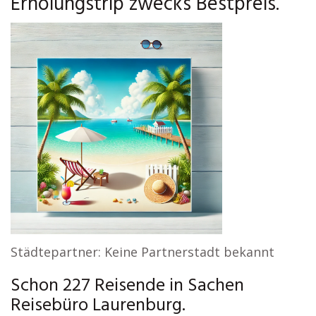
Erholungstrip zwecks Bestpreis.
Städtepartner: Keine Partnerstadt bekannt
Schon 227 Reisende in Sachen
Reisebüro Laurenburg.