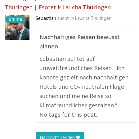
Thüringen
|
Esoterik Laucha Thüringen
Sebastian
sucht in
Laucha Thüringen
online
Nachhaltiges Reisen bewusst
planen
Sebastian achtet auf
umweltfreundliches Reisen. „Ich
konnte gezielt nach nachhaltigen
Hotels und CO₂-neutralen Flügen
suchen und meine Reise so
klimafreundlicher gestalten.“
No tags for this post.
Nachricht senden