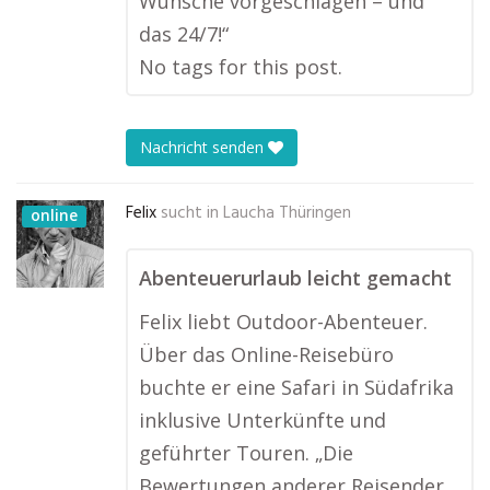
Wünsche vorgeschlagen – und
das 24/7!“
No tags for this post.
Nachricht senden
Felix
sucht in
Laucha Thüringen
online
Abenteuerurlaub leicht gemacht
Felix liebt Outdoor-Abenteuer.
Über das Online-Reisebüro
buchte er eine Safari in Südafrika
inklusive Unterkünfte und
geführter Touren. „Die
Bewertungen anderer Reisender