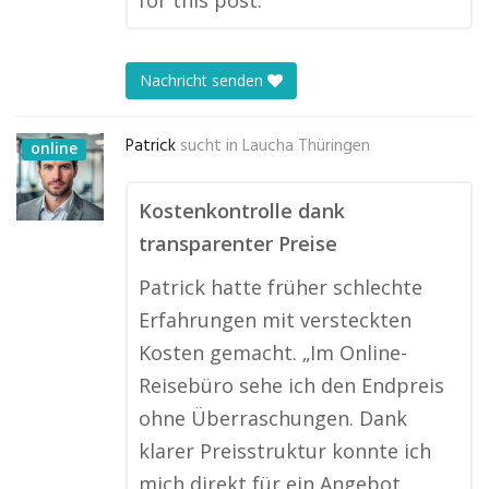
for this post.
Nachricht senden
Patrick
sucht in
Laucha Thüringen
online
Kostenkontrolle dank
transparenter Preise
Patrick hatte früher schlechte
Erfahrungen mit versteckten
Kosten gemacht. „Im Online-
Reisebüro sehe ich den Endpreis
ohne Überraschungen. Dank
klarer Preisstruktur konnte ich
mich direkt für ein Angebot