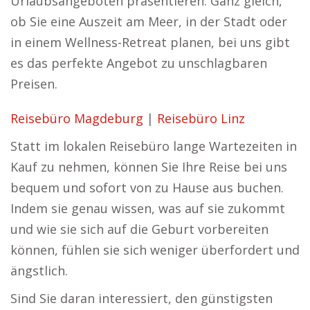
Urlaubsangeboten präsentieren. Ganz gleich,
ob Sie eine Auszeit am Meer, in der Stadt oder
in einem Wellness-Retreat planen, bei uns gibt
es das perfekte Angebot zu unschlagbaren
Preisen.
Reisebüro Magdeburg
|
Reisebüro Linz
Statt im lokalen Reisebüro lange Wartezeiten in
Kauf zu nehmen, können Sie Ihre Reise bei uns
bequem und sofort von zu Hause aus buchen.
Indem sie genau wissen, was auf sie zukommt
und wie sie sich auf die Geburt vorbereiten
können, fühlen sie sich weniger überfordert und
ängstlich.
Sind Sie daran interessiert, den günstigsten