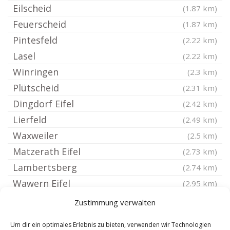
Eilscheid
(1.87 km)
Feuerscheid
(1.87 km)
Pintesfeld
(2.22 km)
Lasel
(2.22 km)
Winringen
(2.3 km)
Plütscheid
(2.31 km)
Dingdorf Eifel
(2.42 km)
Lierfeld
(2.49 km)
Waxweiler
(2.5 km)
Matzerath Eifel
(2.73 km)
Lambertsberg
(2.74 km)
Wawern Eifel
(2.95 km)
Kinzenburg
(2.95 km)
Zustimmung verwalten
Merlscheid
(3.17 km)
Um dir ein optimales Erlebnis zu bieten, verwenden wir Technologien