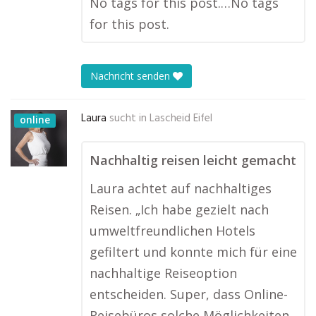
No tags for this post.…No tags
for this post.
Nachricht senden
Laura
sucht in
Lascheid Eifel
online
Nachhaltig reisen leicht gemacht
Laura achtet auf nachhaltiges
Reisen. „Ich habe gezielt nach
umweltfreundlichen Hotels
gefiltert und konnte mich für eine
nachhaltige Reiseoption
entscheiden. Super, dass Online-
Reisebüros solche Möglichkeiten