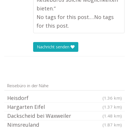
bieten.“
No tags for this post.…No tags
for this post.
Nachricht senden
Reisebüro in der Nähe
Heisdorf
(1.36 km)
Hargarten Eifel
(1.37 km)
Dackscheid bei Waxweiler
(1.48 km)
Nimsreuland
(1.87 km)