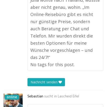
Julia wollte nach Thailand, wusste
aber nicht genau, wohin. „Im
Online-Reisebüro gibt es nicht
nur günstige Preise, sondern
auch Beratung per Chat und
Telefon. Mir wurden direkt die
besten Optionen für meine
Wünsche vorgeschlagen – und
das 24/7!“
No tags for this post.
Nachricht senden
Sebastian
sucht in
Lascheid Eifel
online