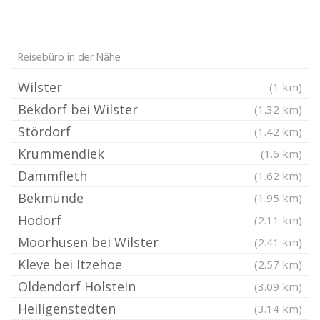
Reisebüro in der Nähe
Wilster
(1 km)
Bekdorf bei Wilster
(1.32 km)
Stördorf
(1.42 km)
Krummendiek
(1.6 km)
Dammfleth
(1.62 km)
Bekmünde
(1.95 km)
Hodorf
(2.11 km)
Moorhusen bei Wilster
(2.41 km)
Kleve bei Itzehoe
(2.57 km)
Oldendorf Holstein
(3.09 km)
Heiligenstedten
(3.14 km)