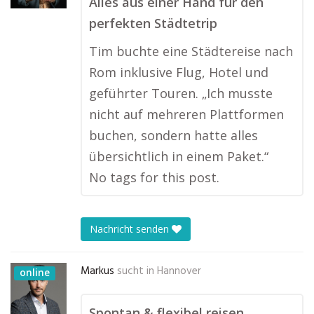
Alles aus einer Hand für den
perfekten Städtetrip
Tim buchte eine Städtereise nach
Rom inklusive Flug, Hotel und
geführter Touren. „Ich musste
nicht auf mehreren Plattformen
buchen, sondern hatte alles
übersichtlich in einem Paket.“
No tags for this post.
Nachricht senden
Markus
sucht in
Hannover
online
Spontan & flexibel reisen