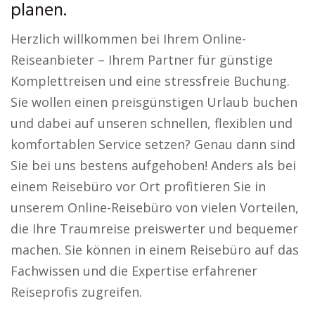
planen.
Herzlich willkommen bei Ihrem Online-
Reiseanbieter – Ihrem Partner für günstige
Komplettreisen und eine stressfreie Buchung.
Sie wollen einen preisgünstigen Urlaub buchen
und dabei auf unseren schnellen, flexiblen und
komfortablen Service setzen? Genau dann sind
Sie bei uns bestens aufgehoben! Anders als bei
einem Reisebüro vor Ort profitieren Sie in
unserem Online-Reisebüro von vielen Vorteilen,
die Ihre Traumreise preiswerter und bequemer
machen. Sie können in einem Reisebüro auf das
Fachwissen und die Expertise erfahrener
Reiseprofis zugreifen.