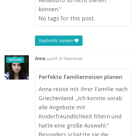
Reisebüro so nicht bieten
können.“
No tags for this post.
Nachricht senden
Anna
sucht in
Hannover
online
Perfekte Familienreisen planen
Anna reiste mit ihrer Familie nach
Griechenland. „Ich konnte vorab
alle Angebote mit
Kinderfreundlichkeit filtern und
hatte eine große Auswahl.“
Besonders schätzte sie die