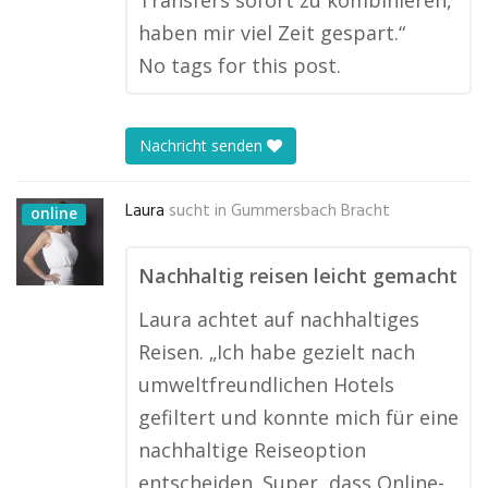
Transfers sofort zu kombinieren,
haben mir viel Zeit gespart.“
No tags for this post.
Nachricht senden
Laura
sucht in
Gummersbach Bracht
online
Nachhaltig reisen leicht gemacht
Laura achtet auf nachhaltiges
Reisen. „Ich habe gezielt nach
umweltfreundlichen Hotels
gefiltert und konnte mich für eine
nachhaltige Reiseoption
entscheiden. Super, dass Online-