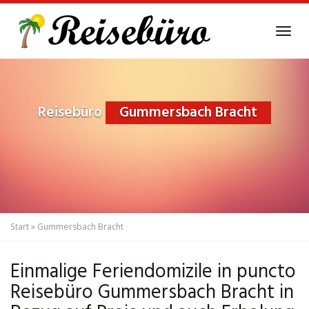
Skip
to
Tog
main
navi
content
Reisebüro
Gummersbach Bracht
Start
»
Gummersbach Bracht
Einmalige Feriendomizile in puncto
Reisebüro Gummersbach Bracht in