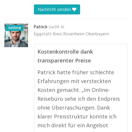
Nachricht senden
Patrick
sucht in
online
Eggstätt Kreis Rosenheim Oberbayern
Kostenkontrolle dank
transparenter Preise
Patrick hatte früher schlechte
Erfahrungen mit versteckten
Kosten gemacht. „Im Online-
Reisebüro sehe ich den Endpreis
ohne Überraschungen. Dank
klarer Preisstruktur konnte ich
mich direkt für ein Angebot