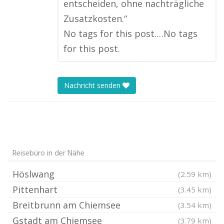
entscheiden, ohne nachträgliche
Zusatzkosten.“
No tags for this post.…No tags
for this post.
Nachricht senden
Reisebüro in der Nähe
Höslwang
(2.59 km)
Pittenhart
(3.45 km)
Breitbrunn am Chiemsee
(3.54 km)
Gstadt am Chiemsee
(3.79 km)