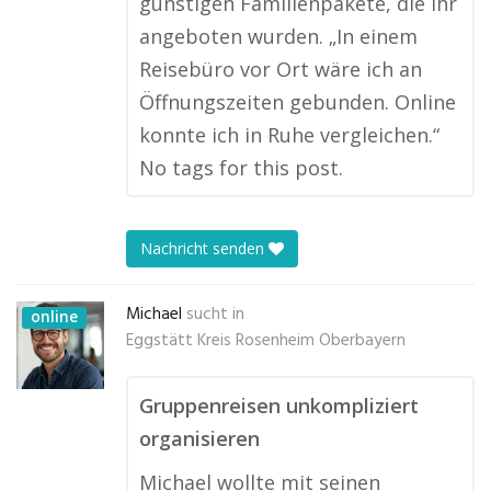
günstigen Familienpakete, die ihr
angeboten wurden. „In einem
Reisebüro vor Ort wäre ich an
Öffnungszeiten gebunden. Online
konnte ich in Ruhe vergleichen.“
No tags for this post.
Nachricht senden
Michael
sucht in
online
Eggstätt Kreis Rosenheim Oberbayern
Gruppenreisen unkompliziert
organisieren
Michael wollte mit seinen