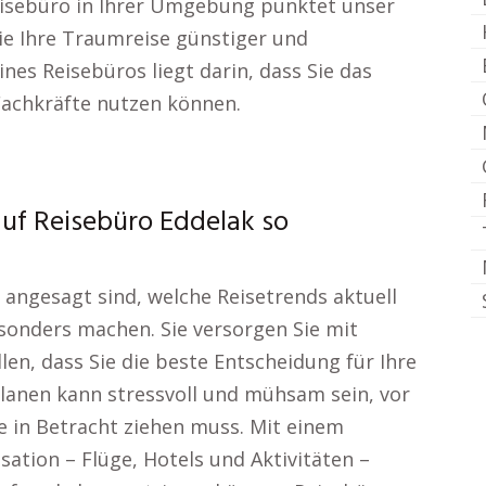
 Reisebüro in Ihrer Umgebung punktet unser
die Ihre Traumreise günstiger und
ines Reisebüros liegt darin, dass Sie das
 Fachkräfte nutzen können.
auf Reisebüro Eddelak so
 angesagt sind, welche Reisetrends aktuell
sonders machen. Sie versorgen Sie mit
en, dass Sie die beste Entscheidung für Ihre
planen kann stressvoll und mühsam sein, vor
 in Betracht ziehen muss. Mit einem
ation – Flüge, Hotels und Aktivitäten –