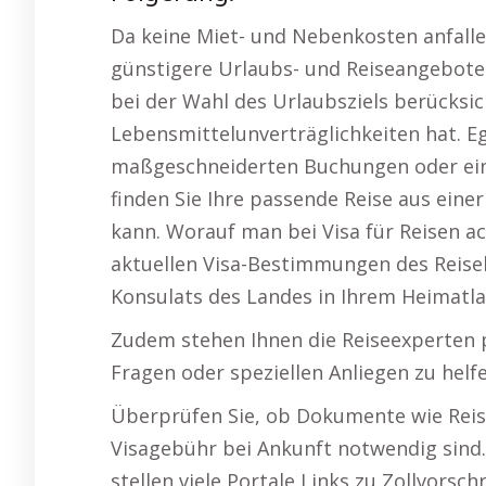
Da keine Miet- und Nebenkosten anfalle
günstigere Urlaubs- und Reiseangebote 
bei der Wahl des Urlaubsziels berücksi
Lebensmittelunverträglichkeiten hat. Eg
maßgeschneiderten Buchungen oder ein
finden Sie Ihre passende Reise aus einer
kann. Worauf man bei Visa für Reisen ac
aktuellen Visa-Bestimmungen des Reisel
Konsulats des Landes in Ihrem Heimatla
Zudem stehen Ihnen die Reiseexperten p
Fragen oder speziellen Anliegen zu helfe
Überprüfen Sie, ob Dokumente wie Reis
Visagebühr bei Ankunft notwendig sind.
stellen viele Portale Links zu Zollvorsc