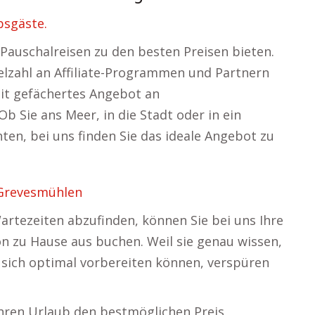
bsgäste.
Pauschalreisen zu den besten Preisen bieten.
elzahl an Affiliate-Programmen und Partnern
eit gefächertes Angebot an
b Sie ans Meer, in die Stadt oder in ein
ten, bei uns finden Sie das ideale Angebot zu
Grevesmühlen
artezeiten abzufinden, können Sie bei uns Ihre
 zu Hause aus buchen. Weil sie genau wissen,
e sich optimal vorbereiten können, verspüren
 Ihren Urlaub den bestmöglichen Preis