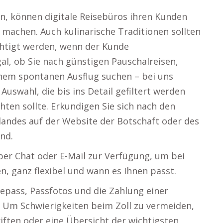
n, können digitale Reisebüros ihren Kunden
machen. Auch kulinarische Traditionen sollten
chtigt werden, wenn der Kunde
al, ob Sie nach günstigen Pauschalreisen,
em spontanen Ausflug suchen – bei uns
 Auswahl, die bis ins Detail gefiltert werden
hten sollte. Erkundigen Sie sich nach den
andes auf der Website der Botschaft oder des
nd.
er Chat oder E-Mail zur Verfügung, um bei
n, ganz flexibel und wann es Ihnen passt.
epass, Passfotos und die Zahlung einer
 Um Schwierigkeiten beim Zoll zu vermeiden,
hriften oder eine Übersicht der wichtigsten