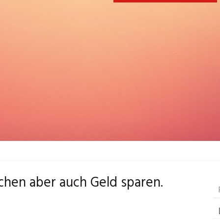
chen aber auch Geld sparen.