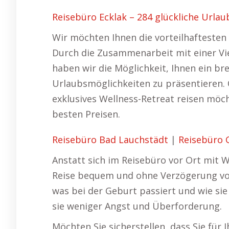
Reisebüro Ecklak – 284 glückliche Urlau
Wir möchten Ihnen die vorteilhaftesten 
Durch die Zusammenarbeit mit einer Vi
haben wir die Möglichkeit, Ihnen ein br
Urlaubsmöglichkeiten zu präsentieren. O
exklusives Wellness-Retreat reisen möch
besten Preisen.
Reisebüro Bad Lauchstädt
|
Reisebüro 
Anstatt sich im Reisebüro vor Ort mit W
Reise bequem und ohne Verzögerung von
was bei der Geburt passiert und wie si
sie weniger Angst und Überforderung.
Möchten Sie sicherstellen, dass Sie für