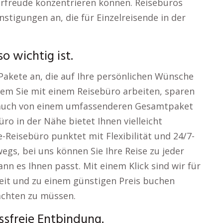
orfreude konzentrieren können. Reisebüros
nstigungen an, die für Einzelreisende in der
 wichtig ist.
 Pakete an, die auf Ihre persönlichen Wünsche
dem Sie mit einem Reisebüro arbeiten, sparen
en auch von einem umfassenderen Gesamtpaket
büro in der Nähe bietet Ihnen vielleicht
-Reisebüro punktet mit Flexibilität und 24/7-
gs, bei uns können Sie Ihre Reise zu jeder
nn es Ihnen passt. Mit einem Klick sind wir für
zeit und zu einem günstigen Preis buchen
achten zu müssen.
ssfreie Entbindung.