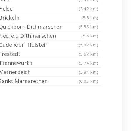
Helse
(5.42 km)
Brickeln
(5.5 km)
Quickborn Dithmarschen
(5.56 km)
Neufeld Dithmarschen
(5.6 km)
Gudendorf Holstein
(5.62 km)
Frestedt
(5.67 km)
Trennewurth
(5.74 km)
Marnerdeich
(5.84 km)
Sankt Margarethen
(6.03 km)