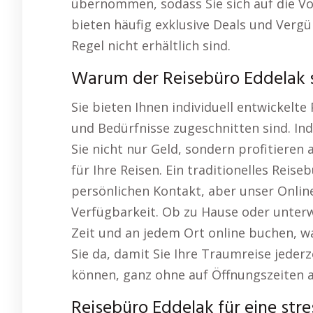
übernommen, sodass Sie sich auf die V
bieten häufig exklusive Deals und Vergü
Regel nicht erhältlich sind.
Warum der Reisebüro Eddelak so
Sie bieten Ihnen individuell entwickelte
und Bedürfnisse zugeschnitten sind. In
Sie nicht nur Geld, sondern profitier
für Ihre Reisen. Ein traditionelles Reise
persönlichen Kontakt, aber unser Online
Verfügbarkeit. Ob zu Hause oder unterwe
Zeit und an jedem Ort online buchen, wa
Sie da, damit Sie Ihre Traumreise jeder
können, ganz ohne auf Öffnungszeiten 
Reisebüro Eddelak für eine stre