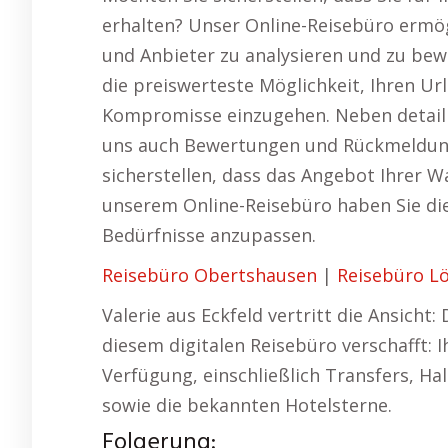
erhalten? Unser Online-Reisebüro ermög
und Anbieter zu analysieren und zu bewe
die preiswerteste Möglichkeit, Ihren Ur
Kompromisse einzugehen. Neben detail
uns auch Bewertungen und Rückmeldung
sicherstellen, dass das Angebot Ihrer Wa
unserem Online-Reisebüro haben Sie die 
Bedürfnisse anzupassen.
Reisebüro Obertshausen
|
Reisebüro L
Valerie aus Eckfeld vertritt die Ansicht
diesem digitalen Reisebüro verschafft: 
Verfügung, einschließlich Transfers, Hal
sowie die bekannten Hotelsterne.
Folgerung: