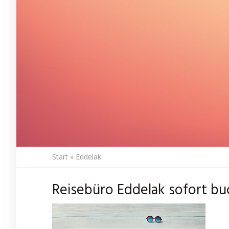
Start
»
Eddelak
Reisebüro Eddelak sofort bu