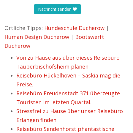
Nachricht senden
Örtliche Tipps:
Hundeschule Ducherow
|
Human Design Ducherow
|
Bootswerft
Ducherow
Von zu Hause aus über dieses Reisebüro
Tauberbischofsheim planen.
Reisebüro Hückelhoven – Saskia mag die
Preise.
Reisebüro Freudenstadt 371 überzeugte
Touristen im letzten Quartal.
Stressfrei zu Hause über unser Reisebüro
Erlangen finden.
Reisebüro Sendenhorst phantastische