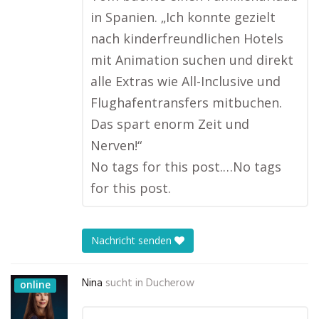
in Spanien. „Ich konnte gezielt
nach kinderfreundlichen Hotels
mit Animation suchen und direkt
alle Extras wie All-Inclusive und
Flughafentransfers mitbuchen.
Das spart enorm Zeit und
Nerven!“
No tags for this post.…No tags
for this post.
Nachricht senden
Nina
sucht in
Ducherow
online