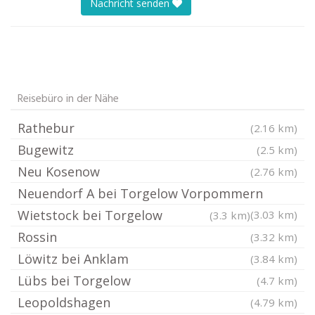
Nachricht senden
Reisebüro in der Nähe
Rathebur
(2.16 km)
Bugewitz
(2.5 km)
Neu Kosenow
(2.76 km)
Neuendorf A bei Torgelow Vorpommern
Wietstock bei Torgelow
(3.03 km)
(3.3 km)
Rossin
(3.32 km)
Löwitz bei Anklam
(3.84 km)
Lübs bei Torgelow
(4.7 km)
Leopoldshagen
(4.79 km)