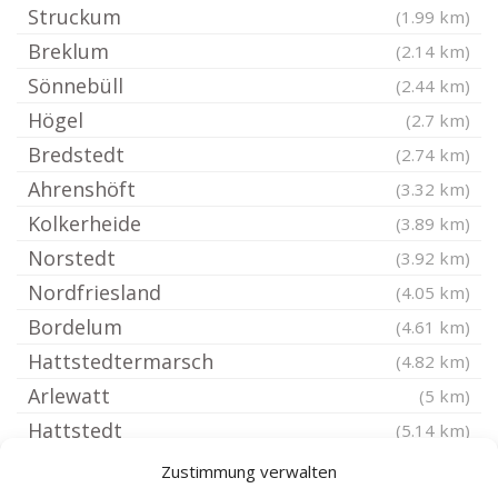
Struckum
(1.99 km)
Breklum
(2.14 km)
Sönnebüll
(2.44 km)
Högel
(2.7 km)
Bredstedt
(2.74 km)
Ahrenshöft
(3.32 km)
Kolkerheide
(3.89 km)
Norstedt
(3.92 km)
Nordfriesland
(4.05 km)
Bordelum
(4.61 km)
Hattstedtermarsch
(4.82 km)
Arlewatt
(5 km)
Hattstedt
(5.14 km)
Joldelund
(5.19 km)
Zustimmung verwalten