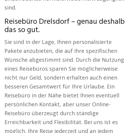
sind.
Reisebüro Drelsdorf – genau deshalb
das so gut.
Sie sind in der Lage, Ihnen personalisierte
Pakete anzubieten, die auf Ihre spezifischen
Wünsche abgestimmt sind. Durch die Nutzung
eines Reisebüros sparen Sie möglicherweise
nicht nur Geld, sondern erhalten auch einen
besseren Gesamtwert für Ihre Urlaube. Ein
Reisebüro in der Nähe bietet Ihnen eventuell
persönlichen Kontakt, aber unser Online-
Reisebüro überzeugt durch ständige
Erreichbarkeit und Flexibilität. Bei uns ist es
möglich, Ihre Reise jederzeit und an jedem