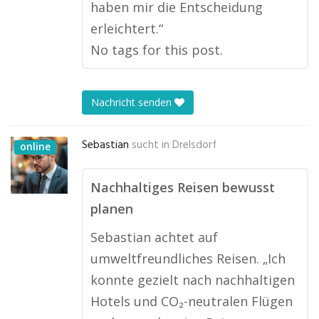
haben mir die Entscheidung
erleichtert.“
No tags for this post.
Nachricht senden
Sebastian
sucht in
Drelsdorf
online
Nachhaltiges Reisen bewusst
planen
Sebastian achtet auf
umweltfreundliches Reisen. „Ich
konnte gezielt nach nachhaltigen
Hotels und CO₂-neutralen Flügen