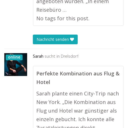
angeboten wurden. „In einem
Reisebüro …
No tags for this post.
Nachricht senden
Sarah
sucht in
Drelsdorf
online
Perfekte Kombination aus Flug &
Hotel
Sarah plante einen City-Trip nach
New York. „Die Kombination aus
Flug und Hotel war günstiger als
einzeln gebucht. Ich konnte alle
Zusatzleistungen direkt