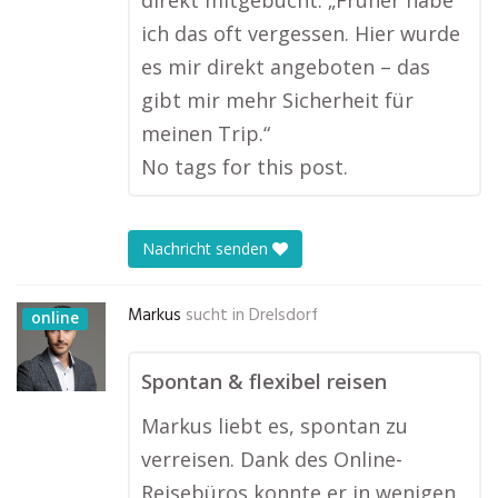
direkt mitgebucht. „Früher habe
ich das oft vergessen. Hier wurde
es mir direkt angeboten – das
gibt mir mehr Sicherheit für
meinen Trip.“
No tags for this post.
Nachricht senden
Markus
sucht in
Drelsdorf
online
Spontan & flexibel reisen
Markus liebt es, spontan zu
verreisen. Dank des Online-
Reisebüros konnte er in wenigen