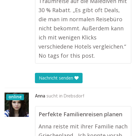
Traumreise auf die Malediven mit
30 % Rabatt. „Es gibt oft Deals,
die man im normalen Reisebüro
nicht bekommt. Außerdem kann
ich mit wenigen Klicks
verschiedene Hotels vergleichen.“
No tags for this post.
Nachricht senden
Anna
sucht in
Drebsdorf
online
Perfekte Familienreisen planen
Anna reiste mit ihrer Familie nach
Griechenland. „Ich konnte vorab