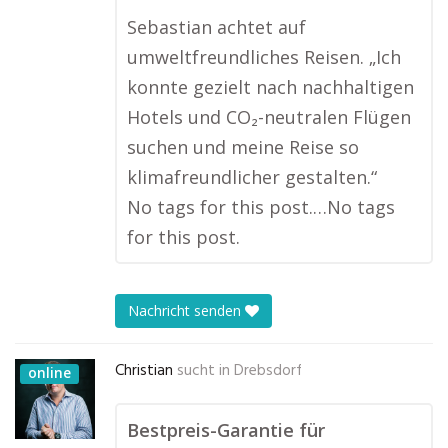
Sebastian achtet auf
umweltfreundliches Reisen. „Ich
konnte gezielt nach nachhaltigen
Hotels und CO₂-neutralen Flügen
suchen und meine Reise so
klimafreundlicher gestalten.“
No tags for this post.…No tags
for this post.
Nachricht senden
Christian
sucht in
Drebsdorf
online
Bestpreis-Garantie für