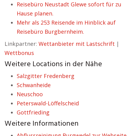
Reisebüro Neustadt Glewe sofort für zu
Hause planen.
Mehr als 253 Reisende im Hinblick auf
Reisebüro Burgbernheim.
Linkpartner:
Wettanbieter mit Lastschrift
|
Wettbonus
Weitere Locations in der Nähe
Salzgitter Fredenberg
Schwanheide
Neuschoo
Peterswald-Löffelscheid
Gottfrieding
Weitere Informationen
Abflussreinigung Burgwedel zur Webseite