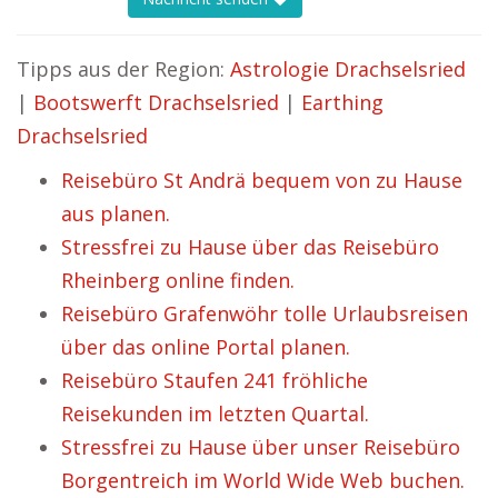
Tipps aus der Region:
Astrologie Drachselsried
|
Bootswerft Drachselsried
|
Earthing
Drachselsried
Reisebüro St Andrä bequem von zu Hause
aus planen.
Stressfrei zu Hause über das Reisebüro
Rheinberg online finden.
Reisebüro Grafenwöhr tolle Urlaubsreisen
über das online Portal planen.
Reisebüro Staufen 241 fröhliche
Reisekunden im letzten Quartal.
Stressfrei zu Hause über unser Reisebüro
Borgentreich im World Wide Web buchen.