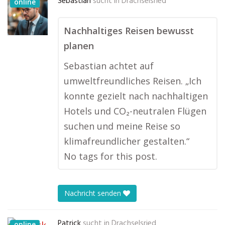
Sebastian
sucht in
Drachselsried
online
Nachhaltiges Reisen bewusst
planen
Sebastian achtet auf
umweltfreundliches Reisen. „Ich
konnte gezielt nach nachhaltigen
Hotels und CO₂-neutralen Flügen
suchen und meine Reise so
klimafreundlicher gestalten.“
No tags for this post.
Nachricht senden
Patrick
sucht in
Drachselsried
online