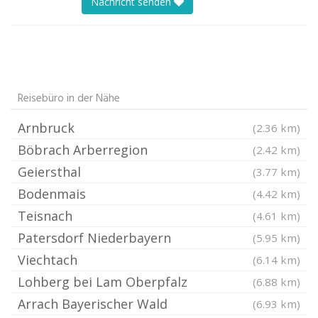
Nachricht senden
Reisebüro in der Nähe
Arnbruck
(2.36 km)
Böbrach Arberregion
(2.42 km)
Geiersthal
(3.77 km)
Bodenmais
(4.42 km)
Teisnach
(4.61 km)
Patersdorf Niederbayern
(5.95 km)
Viechtach
(6.14 km)
Lohberg bei Lam Oberpfalz
(6.88 km)
Arrach Bayerischer Wald
(6.93 km)