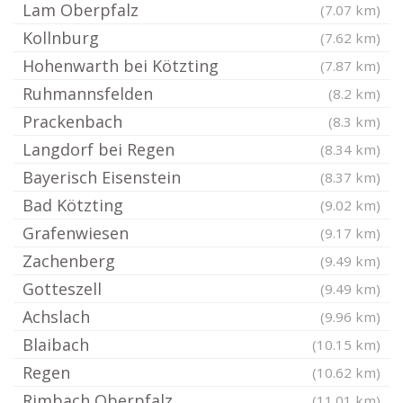
Lam Oberpfalz
(7.07 km)
Kollnburg
(7.62 km)
Hohenwarth bei Kötzting
(7.87 km)
Ruhmannsfelden
(8.2 km)
Prackenbach
(8.3 km)
Langdorf bei Regen
(8.34 km)
Bayerisch Eisenstein
(8.37 km)
Bad Kötzting
(9.02 km)
Grafenwiesen
(9.17 km)
Zachenberg
(9.49 km)
Gotteszell
(9.49 km)
Achslach
(9.96 km)
Blaibach
(10.15 km)
Regen
(10.62 km)
Rimbach Oberpfalz
(11.01 km)