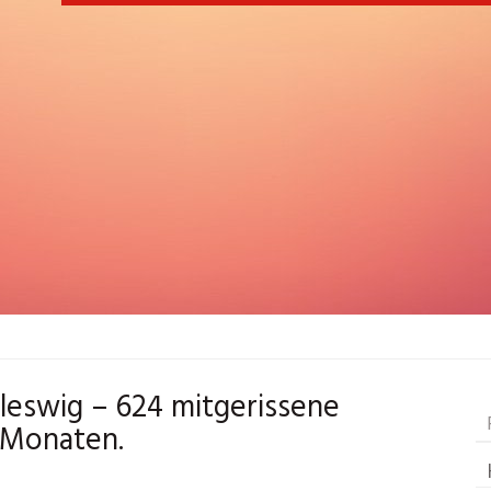
leswig – 624 mitgerissene
i Monaten.