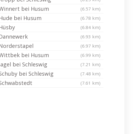
Winnert bei Husum
(6.57 km)
Hude bei Husum
(6.78 km)
Hüsby
(6.84 km)
Dannewerk
(6.93 km)
Norderstapel
(6.97 km)
Wittbek bei Husum
(6.99 km)
Jagel bei Schleswig
(7.21 km)
Schuby bei Schleswig
(7.48 km)
Schwabstedt
(7.61 km)