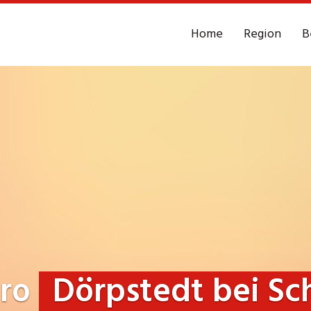
Home
Region
B
üro
Dörpstedt bei Sc