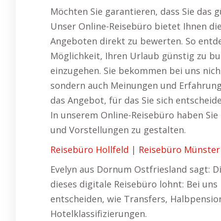
Möchten Sie garantieren, dass Sie das g
Unser Online-Reisebüro bietet Ihnen die
Angeboten direkt zu bewerten. So entde
Möglichkeit, Ihren Urlaub günstig zu b
einzugehen. Sie bekommen bei uns nich
sondern auch Meinungen und Erfahrungen
das Angebot, für das Sie sich entscheid
In unserem Online-Reisebüro haben Sie d
und Vorstellungen zu gestalten.
Reisebüro Hollfeld
|
Reisebüro Münster
Evelyn aus Dornum Ostfriesland sagt: 
dieses digitale Reisebüro lohnt: Bei uns
entscheiden, wie Transfers, Halbpension
Hotelklassifizierungen.