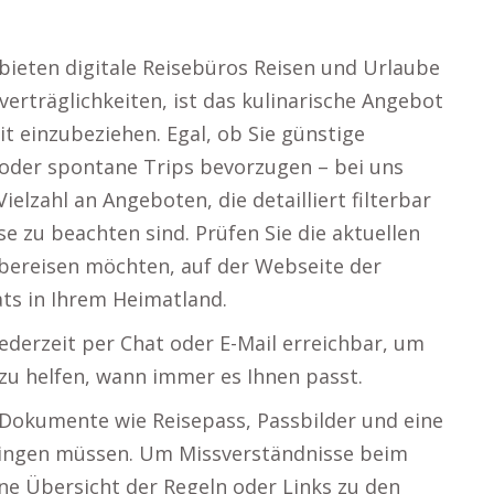
bieten digitale Reisebüros Reisen und Urlaube
erträglichkeiten, ist das kulinarische Angebot
t einzubeziehen. Egal, ob Sie günstige
 oder spontane Trips bevorzugen – bei uns
Vielzahl an Angeboten, die detailliert filterbar
se zu beachten sind. Prüfen Sie die aktuellen
bereisen möchten, auf der Webseite der
ts in Ihrem Heimatland.
ederzeit per Chat oder E-Mail erreichbar, um
u helfen, wann immer es Ihnen passt.
e Dokumente wie Reisepass, Passbilder und eine
ringen müssen. Um Missverständnisse beim
ine Übersicht der Regeln oder Links zu den