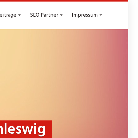
eiträge
SEO Partner
Impressum
hleswig