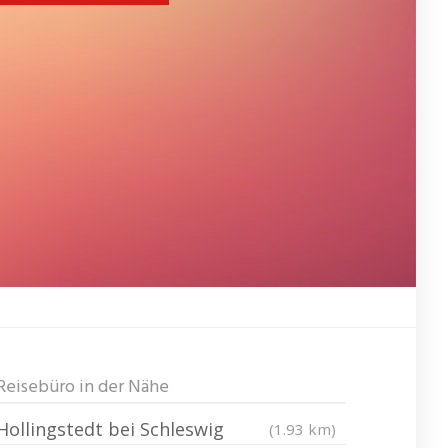
Reisebüro in der Nähe
Hollingstedt bei Schleswig
(1.93 km)