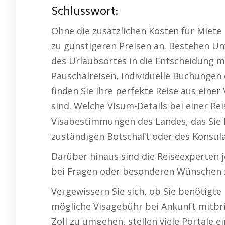
Schlusswort:
Ohne die zusätzlichen Kosten für Miete 
zu günstigeren Preisen an. Bestehen Unv
des Urlaubsortes in die Entscheidung mi
Pauschalreisen, individuelle Buchungen
finden Sie Ihre perfekte Reise aus einer 
sind. Welche Visum-Details bei einer Rei
Visabestimmungen des Landes, das Sie 
zuständigen Botschaft oder des Konsula
Darüber hinaus sind die Reiseexperten j
bei Fragen oder besonderen Wünschen z
Vergewissern Sie sich, ob Sie benötigt
mögliche Visagebühr bei Ankunft mitb
Zoll zu umgehen, stellen viele Portale e