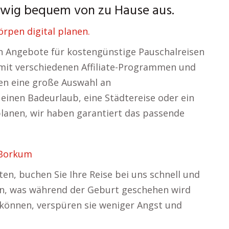
swig bequem von zu Hause aus.
rpen digital planen.
en Angebote für kostengünstige Pauschalreisen
 mit verschiedenen Affiliate-Programmen und
nen eine große Auswahl an
einen Badeurlaub, eine Städtereise oder ein
anen, wir haben garantiert das passende
 Borkum
ten, buchen Sie Ihre Reise bei uns schnell und
sen, was während der Geburt geschehen wird
n können, verspüren sie weniger Angst und