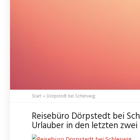
Start
»
Dörpstedt bei Schleswig
Reisebüro Dörpstedt bei Sch
Urlauber in den letzten zwe