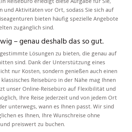
in Reisebüro erledigt diese Aufgabe für Sie,
und Aktivitäten vor Ort, sodass Sie sich auf
iseagenturen bieten häufig spezielle Angebote
elten zugänglich sind.
wig – genau deshalb das so gut.
 abgestimmte Lösungen zu bieten, die genau auf
itten sind. Dank der Unterstützung eines
icht nur Kosten, sondern genießen auch einen
n klassisches Reisebüro in der Nähe mag Ihnen
zt unser Online-Reisebüro auf Flexibilität und
möglich, Ihre Reise jederzeit und von jedem Ort
der unterwegs, wann es Ihnen passt. Wir sind
lichen es Ihnen, Ihre Wunschreise ohne
 und preiswert zu buchen.