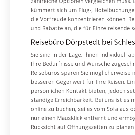
zahlreiche Optionen vergleichen muss. E
kümmert sich um Flug-, Hotelbuchungen 
die Vorfreude konzentrieren können. Re
und Rabatte an, die für Einzelreisende s
Reisebüro Dörpstedt bei Schles
Sie sind in der Lage, Ihnen individuell
Ihre Bedürfnisse und Wünsche zugeschn
Reisebüros sparen Sie möglicherweise n
besseren Gegenwert für Ihre Reisen. Ei
persönlichen Kontakt bieten, jedoch set
ständige Erreichbarkeit. Bei uns ist es 
online zu buchen, sei es vom Sofa aus o
nur einen Mausklick entfernt und ermög
Rücksicht auf Öffnungszeiten zu planen