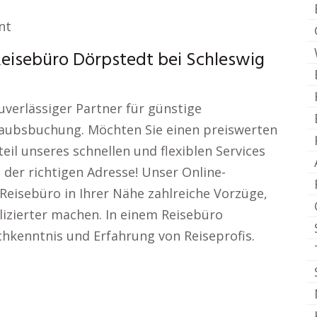
nt
Reisebüro Dörpstedt bei Schleswig
uverlässiger Partner für günstige
aubsbuchung. Möchten Sie einen preiswerten
eil unseres schnellen und flexiblen Services
 der richtigen Adresse! Unser Online-
Reisebüro in Ihrer Nähe zahlreiche Vorzüge,
izierter machen. In einem Reisebüro
chkenntnis und Erfahrung von Reiseprofis.