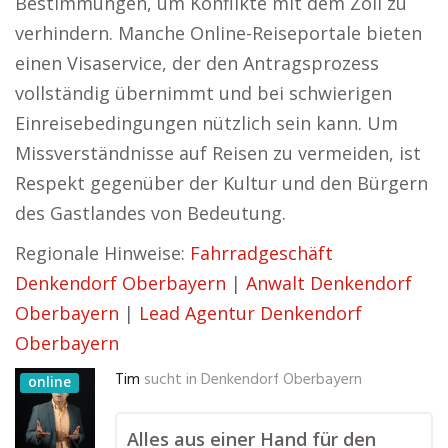
Bestimmungen, um Konflikte mit dem Zoll zu
verhindern. Manche Online-Reiseportale bieten
einen Visaservice, der den Antragsprozess
vollständig übernimmt und bei schwierigen
Einreisebedingungen nützlich sein kann. Um
Missverständnisse auf Reisen zu vermeiden, ist
Respekt gegenüber der Kultur und den Bürgern
des Gastlandes von Bedeutung.
Regionale Hinweise:
Fahrradgeschäft
Denkendorf Oberbayern
|
Anwalt Denkendorf
Oberbayern
|
Lead Agentur Denkendorf
Oberbayern
Tim
sucht in
Denkendorf Oberbayern
online
Alles aus einer Hand für den