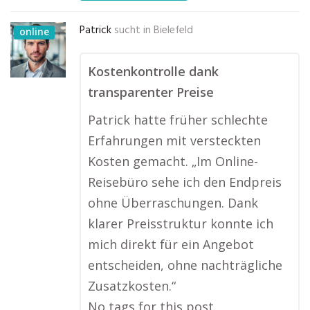
Patrick
sucht in
Bielefeld
online
Kostenkontrolle dank
transparenter Preise
Patrick hatte früher schlechte
Erfahrungen mit versteckten
Kosten gemacht. „Im Online-
Reisebüro sehe ich den Endpreis
ohne Überraschungen. Dank
klarer Preisstruktur konnte ich
mich direkt für ein Angebot
entscheiden, ohne nachträgliche
Zusatzkosten.“
No tags for this post.