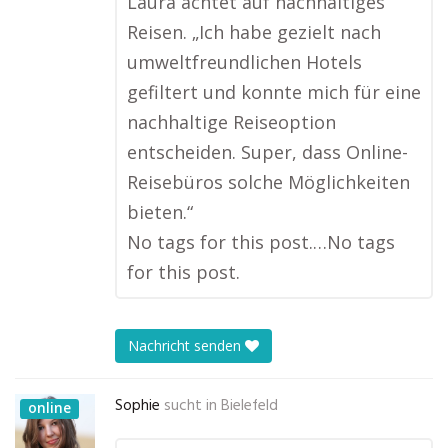
Laura achtet auf nachhaltiges
Reisen. „Ich habe gezielt nach
umweltfreundlichen Hotels
gefiltert und konnte mich für eine
nachhaltige Reiseoption
entscheiden. Super, dass Online-
Reisebüros solche Möglichkeiten
bieten.“
No tags for this post.…No tags
for this post.
Nachricht senden
Sophie
sucht in
Bielefeld
online