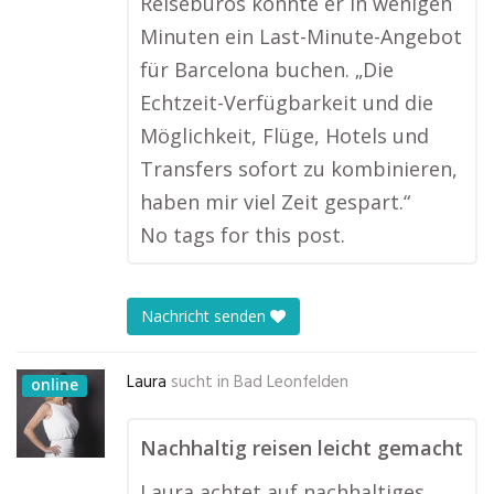
Reisebüros konnte er in wenigen
Minuten ein Last-Minute-Angebot
für Barcelona buchen. „Die
Echtzeit-Verfügbarkeit und die
Möglichkeit, Flüge, Hotels und
Transfers sofort zu kombinieren,
haben mir viel Zeit gespart.“
No tags for this post.
Nachricht senden
Laura
sucht in
Bad Leonfelden
online
Nachhaltig reisen leicht gemacht
Laura achtet auf nachhaltiges