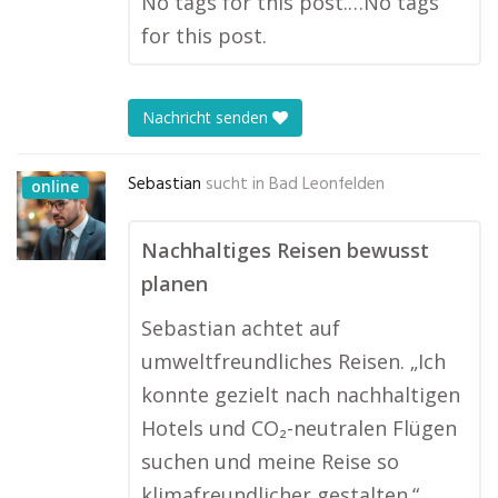
No tags for this post.…No tags
for this post.
Nachricht senden
Sebastian
sucht in
Bad Leonfelden
online
Nachhaltiges Reisen bewusst
planen
Sebastian achtet auf
umweltfreundliches Reisen. „Ich
konnte gezielt nach nachhaltigen
Hotels und CO₂-neutralen Flügen
suchen und meine Reise so
klimafreundlicher gestalten.“