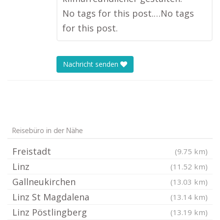
No tags for this post.…No tags
for this post.
Nachricht senden
Reisebüro in der Nähe
Freistadt
(9.75 km)
Linz
(11.52 km)
Gallneukirchen
(13.03 km)
Linz St Magdalena
(13.14 km)
Linz Pöstlingberg
(13.19 km)