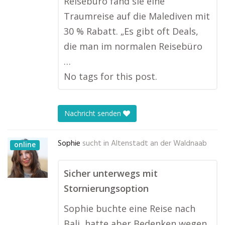
Reisebüro fand sie eine
Traumreise auf die Malediven mit
30 % Rabatt. „Es gibt oft Deals,
die man im normalen Reisebüro
…
No tags for this post.
Nachricht senden
Sophie
sucht in
Altenstadt an der Waldnaab
online
Sicher unterwegs mit
Stornierungsoption
Sophie buchte eine Reise nach
Bali, hatte aber Bedenken wegen