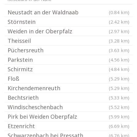
Neustadt an der Waldnaab
(0.84 km)
Störnstein
(2.42 km)
Weiden in der Oberpfalz
(2.97 km)
Theisseil
(3.28 km)
Püchersreuth
(3.63 km)
Parkstein
(4.56 km)
Schirmitz
(4.84 km)
Floß
(5.29 km)
Kirchendemenreuth
(5.29 km)
Bechtsrieth
(5.33 km)
Windischeschenbach
(5.52 km)
Pirk bei Weiden Oberpfalz
(5.99 km)
Etzenricht
(6.69 km)
Schwarzenbach bei Pressath
(6.76 km)