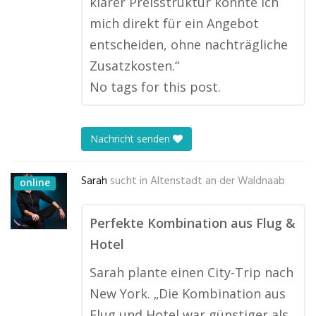
klarer Preisstruktur konnte ich
mich direkt für ein Angebot
entscheiden, ohne nachträgliche
Zusatzkosten.“
No tags for this post.
Nachricht senden
Sarah
sucht in
Altenstadt an der Waldnaab
online
Perfekte Kombination aus Flug &
Hotel
Sarah plante einen City-Trip nach
New York. „Die Kombination aus
Flug und Hotel war günstiger als