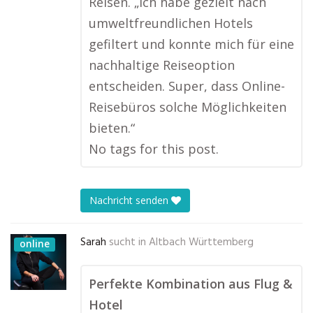
Reisen. „Ich habe gezielt nach
umweltfreundlichen Hotels
gefiltert und konnte mich für eine
nachhaltige Reiseoption
entscheiden. Super, dass Online-
Reisebüros solche Möglichkeiten
bieten.“
No tags for this post.
Nachricht senden
Sarah
sucht in
Altbach Württemberg
online
Perfekte Kombination aus Flug &
Hotel