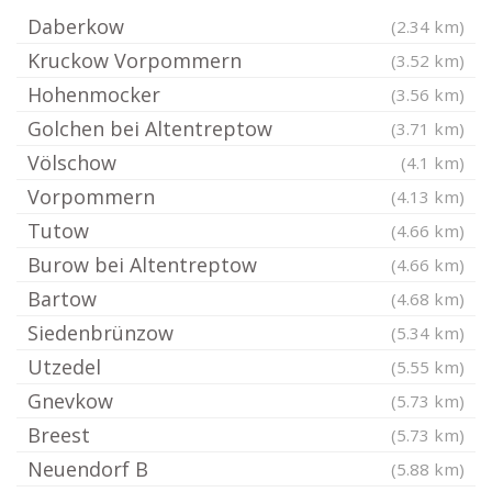
Daberkow
(2.34 km)
Kruckow Vorpommern
(3.52 km)
Hohenmocker
(3.56 km)
Golchen bei Altentreptow
(3.71 km)
Völschow
(4.1 km)
Vorpommern
(4.13 km)
Tutow
(4.66 km)
Burow bei Altentreptow
(4.66 km)
Bartow
(4.68 km)
Siedenbrünzow
(5.34 km)
Utzedel
(5.55 km)
Gnevkow
(5.73 km)
Breest
(5.73 km)
Neuendorf B
(5.88 km)