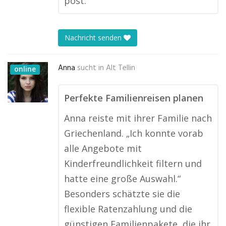
post.
Nachricht senden
Anna
sucht in
Alt Tellin
online
Perfekte Familienreisen planen
Anna reiste mit ihrer Familie nach
Griechenland. „Ich konnte vorab
alle Angebote mit
Kinderfreundlichkeit filtern und
hatte eine große Auswahl.“
Besonders schätzte sie die
flexible Ratenzahlung und die
günstigen Familienpakete, die ihr