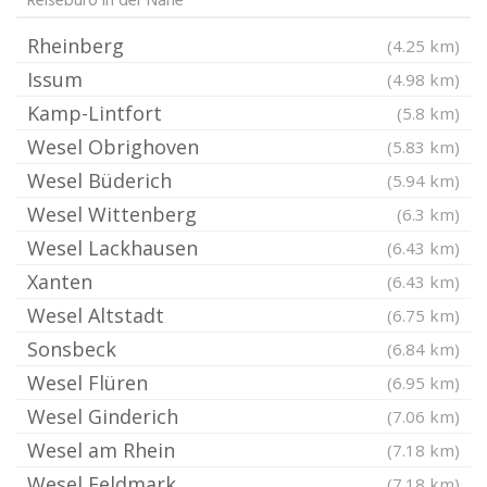
Reisebüro in der Nähe
Rheinberg
(4.25 km)
Issum
(4.98 km)
Kamp-Lintfort
(5.8 km)
Wesel Obrighoven
(5.83 km)
Wesel Büderich
(5.94 km)
Wesel Wittenberg
(6.3 km)
Wesel Lackhausen
(6.43 km)
Xanten
(6.43 km)
Wesel Altstadt
(6.75 km)
Sonsbeck
(6.84 km)
Wesel Flüren
(6.95 km)
Wesel Ginderich
(7.06 km)
Wesel am Rhein
(7.18 km)
Wesel Feldmark
(7.18 km)