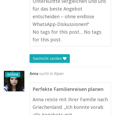
Unterkünfte vergleichen und uns
für das beste Angebot
entscheiden – ohne endlose
WhatsApp-Diskussionen!“
No tags for this post.…No tags
for this post.
Nachricht senden
Anna
sucht in
Alpen
online
Perfekte Familienreisen planen
Anna reiste mit ihrer Familie nach
Griechenland. „Ich konnte vorab
alle Angebote mit