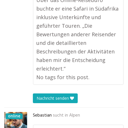
Über das Online-Reisebüro
buchte er eine Safari in Südafrika
inklusive Unterkünfte und
geführter Touren. „Die
Bewertungen anderer Reisender
und die detaillierten
Beschreibungen der Aktivitäten
haben mir die Entscheidung
erleichtert.“
No tags for this post.
Nachricht senden
Sebastian
sucht in
Alpen
online