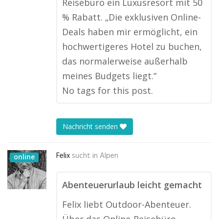
Reisebüro ein Luxusresort mit 50
% Rabatt. „Die exklusiven Online-
Deals haben mir ermöglicht, ein
hochwertigeres Hotel zu buchen,
das normalerweise außerhalb
meines Budgets liegt.“
No tags for this post.
Nachricht senden
Felix
sucht in
Alpen
online
Abenteuerurlaub leicht gemacht
Felix liebt Outdoor-Abenteuer.