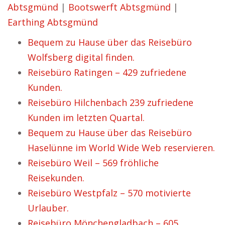
Abtsgmünd
|
Bootswerft Abtsgmünd
|
Earthing Abtsgmünd
Bequem zu Hause über das Reisebüro
Wolfsberg digital finden.
Reisebüro Ratingen – 429 zufriedene
Kunden.
Reisebüro Hilchenbach 239 zufriedene
Kunden im letzten Quartal.
Bequem zu Hause über das Reisebüro
Haselünne im World Wide Web reservieren.
Reisebüro Weil – 569 fröhliche
Reisekunden.
Reisebüro Westpfalz – 570 motivierte
Urlauber.
Reisebüro Mönchengladbach – 605