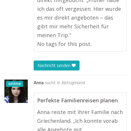
direkt mitgebucht. „Früher habe
ich das oft vergessen. Hier wurde
es mir direkt angeboten – das
gibt mir mehr Sicherheit für
meinen Trip.“
No tags for this post.
Nachricht senden
Anna
sucht in
Abtsgmünd
online
Perfekte Familienreisen planen
Anna reiste mit ihrer Familie nach
Griechenland. „Ich konnte vorab
alle Angebote mit