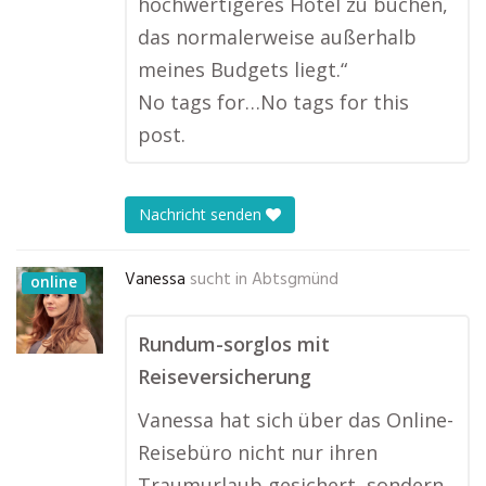
hochwertigeres Hotel zu buchen,
das normalerweise außerhalb
meines Budgets liegt.“
No tags for…No tags for this
post.
Nachricht senden
Vanessa
sucht in
Abtsgmünd
online
Rundum-sorglos mit
Reiseversicherung
Vanessa hat sich über das Online-
Reisebüro nicht nur ihren
Traumurlaub gesichert, sondern