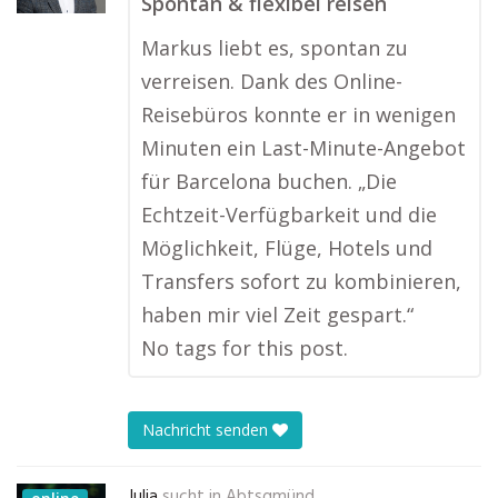
Spontan & flexibel reisen
Markus liebt es, spontan zu
verreisen. Dank des Online-
Reisebüros konnte er in wenigen
Minuten ein Last-Minute-Angebot
für Barcelona buchen. „Die
Echtzeit-Verfügbarkeit und die
Möglichkeit, Flüge, Hotels und
Transfers sofort zu kombinieren,
haben mir viel Zeit gespart.“
No tags for this post.
Nachricht senden
Julia
sucht in
Abtsgmünd