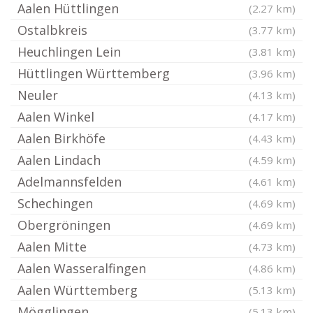
Aalen Hüttlingen
(2.27 km)
Ostalbkreis
(3.77 km)
Heuchlingen Lein
(3.81 km)
Hüttlingen Württemberg
(3.96 km)
Neuler
(4.13 km)
Aalen Winkel
(4.17 km)
Aalen Birkhöfe
(4.43 km)
Aalen Lindach
(4.59 km)
Adelmannsfelden
(4.61 km)
Schechingen
(4.69 km)
Obergröningen
(4.69 km)
Aalen Mitte
(4.73 km)
Aalen Wasseralfingen
(4.86 km)
Aalen Württemberg
(5.13 km)
Mögglingen
(5.13 km)