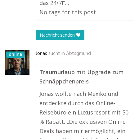
das 24/7!“…
No tags for this post.
Nachricht senden
Jonas
sucht in
Abtsgmünd
online
Traumurlaub mit Upgrade zum
Schnäppchenpreis
Jonas wollte nach Mexiko und
entdeckte durch das Online-
Reisebüro ein Luxusresort mit 50
% Rabatt. „Die exklusiven Online-
Deals haben mir ermöglicht, ein