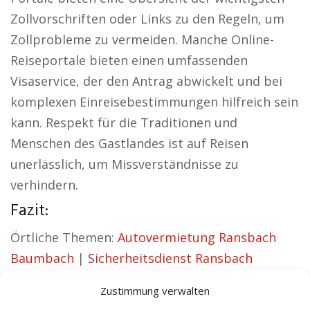
Zollvorschriften oder Links zu den Regeln, um
Zollprobleme zu vermeiden. Manche Online-
Reiseportale bieten einen umfassenden
Visaservice, der den Antrag abwickelt und bei
komplexen Einreisebestimmungen hilfreich sein
kann. Respekt für die Traditionen und
Menschen des Gastlandes ist auf Reisen
unerlässlich, um Missverständnisse zu
verhindern.
Fazit:
Örtliche Themen:
Autovermietung Ransbach
Baumbach
|
Sicherheitsdienst Ransbach
Baumbach
|
Versicherung Ransbach Baumbach
Zustimmung verwalten
|
Hundeschule Ransbach Baumbach
|