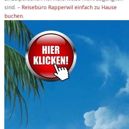
sind. –
Reisebüro Rapperwil einfach zu Hause
buchen.