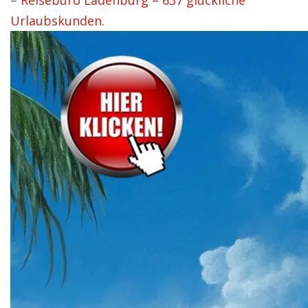
–
Reisebüro Ladenburg – 637 glückliche
Urlaubskunden.