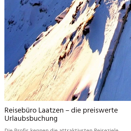
Reisebüro Laatzen – die preiswerte
Urlaubsbuchung
Die Profis kennen die attraktivsten Reiseziele,